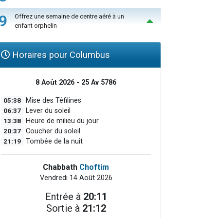
9
Offrez une semaine de centre aéré à un
enfant orphelin
Horaires pour Columbus
8 Août 2026 - 25 Av 5786
05:38
Mise des Téfilines
06:37
Lever du soleil
13:38
Heure de milieu du jour
20:37
Coucher du soleil
21:19
Tombée de la nuit
Chabbath
Choftim
Vendredi 14 Août 2026
Entrée à
20:11
Sortie à
21:12