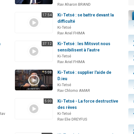
Rav Aharon BRAND
Ki-Tetsé : se battre devant la
17:54
difficulté
Ki-Tetsé
Rav Ariel FHIMA
a
Ki-Tetsé : les Mitsvot nous
37:12
sensibilisent à l'autre
Ki-Tetsé
Rav Ariel FHIMA
Ki-Tetsé : supplier l'aide de
5:08
D.ieu
Ki-Tetsé
Rav Chlomo AMAR
Ki-Tetsé - La force destructive
5:00
des rêves
Rav
Ki-Tetsé
Rav Elie DREYFUS