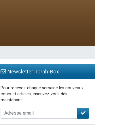
Newsletter Torah-Box
Pour recevoir chaque semaine les nouveaux
cours et articles, inscrivez-vous dès
maintenant :