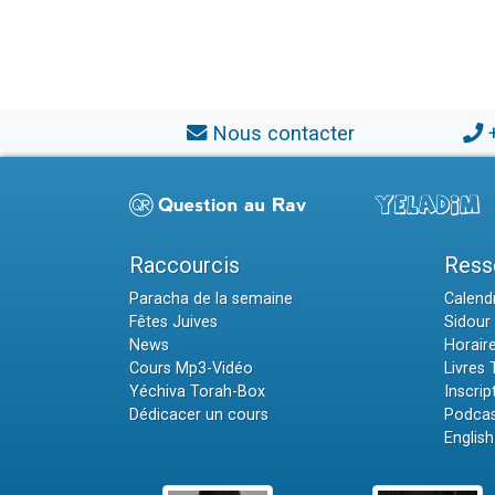
Nous contacter
Raccourcis
Ress
Paracha de la semaine
Calendr
Fêtes Juives
Sidour 
News
Horair
Cours Mp3-Vidéo
Livres
Yéchiva Torah-Box
Inscrip
Dédicacer un cours
Podcas
English