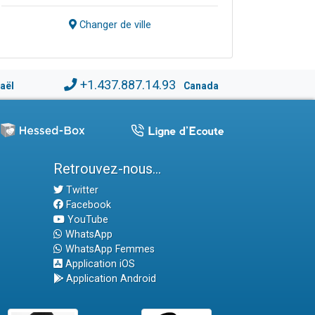
Changer de ville
+1.437.887.14.93
raël
Canada
Retrouvez-nous...
Twitter
Facebook
YouTube
WhatsApp
WhatsApp Femmes
Application iOS
Application Android