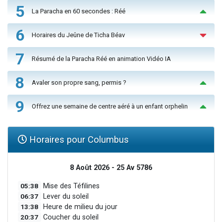
5
La Paracha en 60 secondes : Réé
6
Horaires du Jeûne de Ticha Béav
7
Résumé de la Paracha Réé en animation Vidéo IA
8
Avaler son propre sang, permis ?
9
Offrez une semaine de centre aéré à un enfant orphelin
Horaires pour Columbus
8 Août 2026 - 25 Av 5786
05:38
Mise des Téfilines
06:37
Lever du soleil
13:38
Heure de milieu du jour
20:37
Coucher du soleil