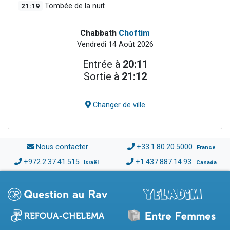
21:19
Tombée de la nuit
Chabbath
Choftim
Vendredi 14 Août 2026
Entrée à
20:11
Sortie à
21:12
Changer de ville
Nous contacter
+33.1.80.20.5000
France
+972.2.37.41.515
+1.437.887.14.93
Israël
Canada