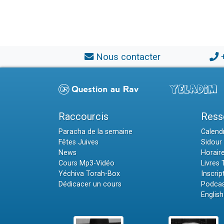
Nous contacter
Raccourcis
Ress
Paracha de la semaine
Calendr
Fêtes Juives
Sidour 
News
Horair
Cours Mp3-Vidéo
Livres
Yéchiva Torah-Box
Inscrip
Dédicacer un cours
Podcas
English