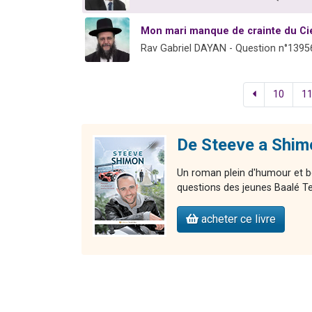
Mon mari manque de crainte du Cie
Rav Gabriel DAYAN - Question n°1395
10
1
De Steeve a Shim
Un roman plein d'humour et 
questions des jeunes Baalé 
acheter ce livre