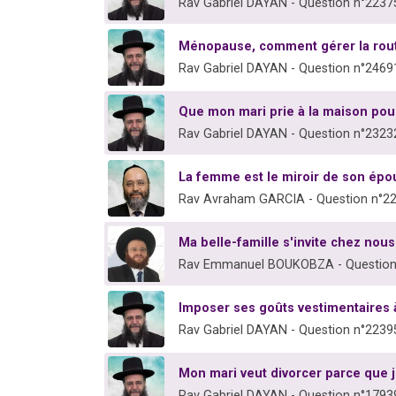
Rav Gabriel DAYAN - Question n°2237
Ménopause, comment gérer la rout
Rav Gabriel DAYAN - Question n°2469
Que mon mari prie à la maison pou
Rav Gabriel DAYAN - Question n°2323
La femme est le miroir de son épo
Rav Avraham GARCIA - Question n°2
Ma belle-famille s'invite chez nous
Rav Emmanuel BOUKOBZA - Question
Imposer ses goûts vestimentaires
Rav Gabriel DAYAN - Question n°2239
Mon mari veut divorcer parce que j
Rav Gabriel DAYAN - Question n°1793