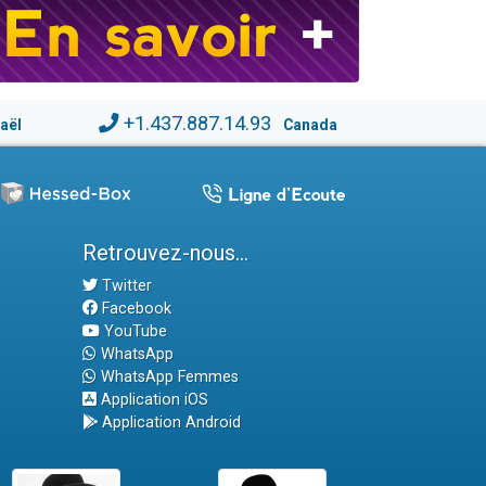
+1.437.887.14.93
raël
Canada
Retrouvez-nous...
Twitter
Facebook
YouTube
WhatsApp
WhatsApp Femmes
Application iOS
Application Android