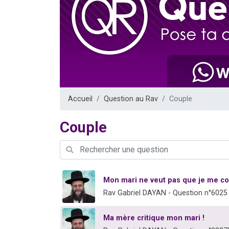
Dovan vient 
2 personnes 
2 personnes 
Malgorzata v
3 personnes 
Accueil
Question au Rav
Couple
Couple
Mon mari ne veut pas que je me cou
Rav Gabriel DAYAN - Question n°6025
Ma mère critique mon mari !