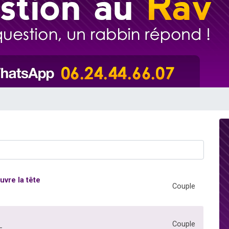
de donner son Maasser
viennent de nous rejoindre sur WhatsApp
viennent de nous rejoindre sur WhatsApp
ient de donner son Maasser
viennent de nous rejoindre sur WhatsApp
vre la tête
Couple
Couple