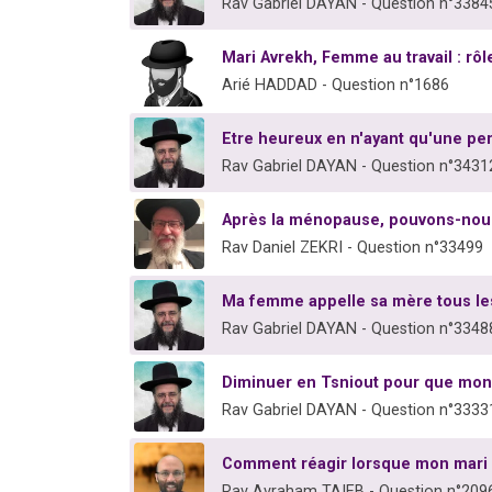
Rav Gabriel DAYAN - Question n°3384
Mari Avrekh, Femme au travail : rôl
Arié HADDAD - Question n°1686
Etre heureux en n'ayant qu'une per
Rav Gabriel DAYAN - Question n°3431
Après la ménopause, pouvons-nous 
Rav Daniel ZEKRI - Question n°33499
Ma femme appelle sa mère tous les
Rav Gabriel DAYAN - Question n°3348
Diminuer en Tsniout pour que mon
Rav Gabriel DAYAN - Question n°3333
Comment réagir lorsque mon mari
Rav Avraham TAIEB - Question n°209