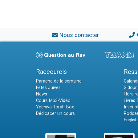
Nous contacter
Raccourcis
Ress
Paracha de la semaine
Calendr
Fêtes Juives
Sidour 
News
Horair
Cours Mp3-Vidéo
Livres
Yéchiva Torah-Box
Inscrip
Dédicacer un cours
Podcas
English