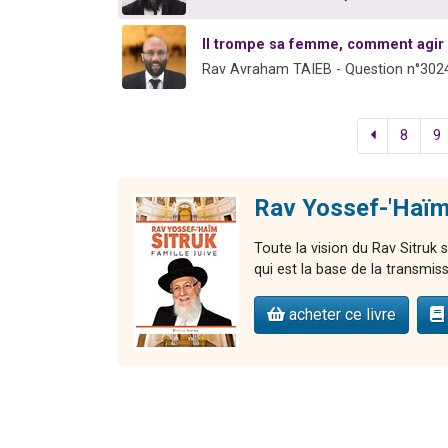
Il trompe sa femme, comment agir
Rav Avraham TAIEB - Question n°302
8
9
Rav Yossef-'Haïm 
Toute la vision du Rav Sitruk s
qui est la base de la transmiss
acheter ce livre