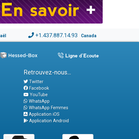
+1.437.887.14.93
raël
Canada
Retrouvez-nous...
Twitter
Facebook
YouTube
WhatsApp
WhatsApp Femmes
Application iOS
Application Android