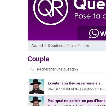
Il reste 
12 nouve
3 personnes 
2 personnes 
2 personnes 
Accueil
Question au Rav
Couple
Couple
Ecouter son Rav ou sa femme ?
Rav Gabriel DAYAN - Question n°3480
Pourquoi ne parle-t-on pas d'hono