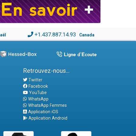
+1.437.887.14.93
raël
Canada
Retrouvez-nous...
Twitter
Facebook
YouTube
WhatsApp
WhatsApp Femmes
Application iOS
Application Android