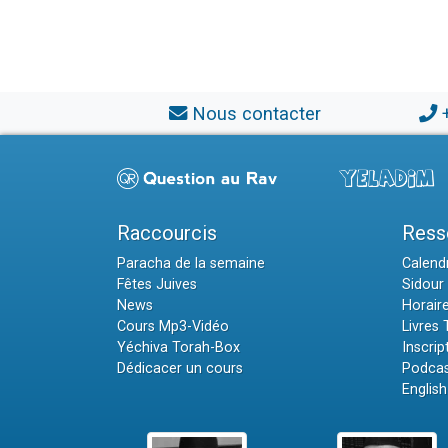
Nous contacter
Raccourcis
Ress
Paracha de la semaine
Calendr
Fêtes Juives
Sidour 
News
Horair
Cours Mp3-Vidéo
Livres
Yéchiva Torah-Box
Inscrip
Dédicacer un cours
Podcas
English