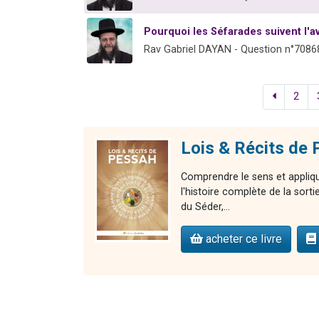
Pourquoi les Séfarades suivent l'a
Rav Gabriel DAYAN - Question n°7086
2
Lois & Récits de
Comprendre le sens et appliqu
l'histoire complète de la sort
du Séder,...
acheter ce livre