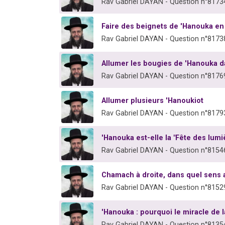
Rav Gabriel DAYAN - Question n°8173
Faire des beignets de 'Hanouka en 
Rav Gabriel DAYAN - Question n°8173
Allumer les bougies de 'Hanouka da
Rav Gabriel DAYAN - Question n°8176
Allumer plusieurs 'Hanoukiot
Rav Gabriel DAYAN - Question n°8179
'Hanouka est-elle la "Fête des lumi
Rav Gabriel DAYAN - Question n°8154
Chamach à droite, dans quel sens a
Rav Gabriel DAYAN - Question n°8152
'Hanouka : pourquoi le miracle de l
Rav Gabriel DAYAN - Question n°8135