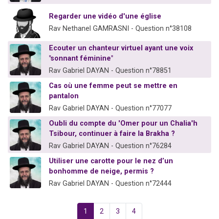
Regarder une vidéo d'une église
Rav Nethanel GAMRASNI - Question n°38108
Ecouter un chanteur virtuel ayant une voix
"sonnant féminine"
Rav Gabriel DAYAN - Question n°78851
Cas où une femme peut se mettre en
pantalon
Rav Gabriel DAYAN - Question n°77077
Oubli du compte du 'Omer pour un Chalia'h
Tsibour, continuer à faire la Brakha ?
Rav Gabriel DAYAN - Question n°76284
Utiliser une carotte pour le nez d’un
bonhomme de neige, permis ?
Rav Gabriel DAYAN - Question n°72444
1
2
3
4