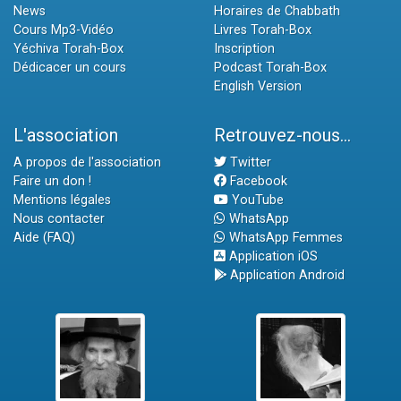
News
Horaires de Chabbath
Cours Mp3-Vidéo
Livres Torah-Box
Yéchiva Torah-Box
Inscription
Dédicacer un cours
Podcast Torah-Box
English Version
L'association
Retrouvez-nous...
A propos de l'association
Twitter
Faire un don !
Facebook
Mentions légales
YouTube
Nous contacter
WhatsApp
Aide (FAQ)
WhatsApp Femmes
Application iOS
Application Android