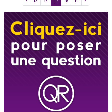
15
16
17
18
19