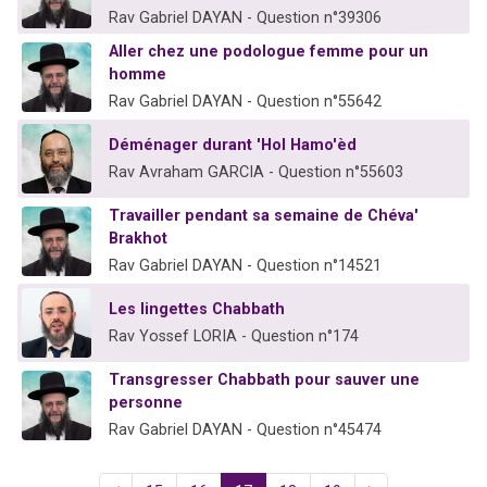
Rav Gabriel DAYAN - Question n°39306
Aller chez une podologue femme pour un
homme
Rav Gabriel DAYAN - Question n°55642
Déménager durant 'Hol Hamo'èd
Rav Avraham GARCIA - Question n°55603
Travailler pendant sa semaine de Chéva'
Brakhot
Rav Gabriel DAYAN - Question n°14521
Les lingettes Chabbath
Rav Yossef LORIA - Question n°174
Transgresser Chabbath pour sauver une
personne
Rav Gabriel DAYAN - Question n°45474