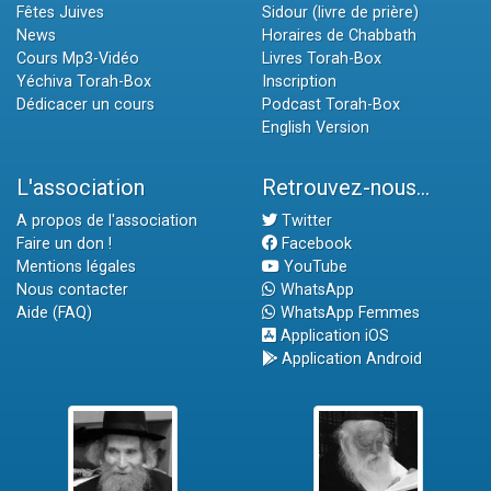
Fêtes Juives
Sidour (livre de prière)
News
Horaires de Chabbath
Cours Mp3-Vidéo
Livres Torah-Box
Yéchiva Torah-Box
Inscription
Dédicacer un cours
Podcast Torah-Box
English Version
L'association
Retrouvez-nous...
A propos de l'association
Twitter
Faire un don !
Facebook
Mentions légales
YouTube
Nous contacter
WhatsApp
Aide (FAQ)
WhatsApp Femmes
Application iOS
Application Android