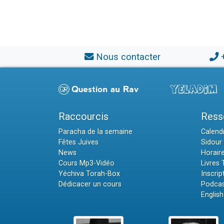
Nous contacter
Raccourcis
Ress
Paracha de la semaine
Calendr
Fêtes Juives
Sidour 
News
Horair
Cours Mp3-Vidéo
Livres
Yéchiva Torah-Box
Inscrip
Dédicacer un cours
Podcas
English