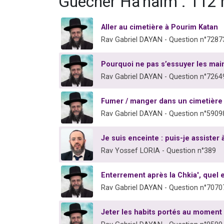
Guéchèr Ha'haïm : 112 
Aller au cimetière à Pourim Katan
Rav Gabriel DAYAN - Question n°7287
Pourquoi ne pas s’essuyer les main
Rav Gabriel DAYAN - Question n°7264
Fumer / manger dans un cimetière 
Rav Gabriel DAYAN - Question n°5909
Je suis enceinte : puis-je assister
Rav Yossef LORIA - Question n°389
Enterrement après la Chkia', quel e
Rav Gabriel DAYAN - Question n°7070
Jeter les habits portés au moment