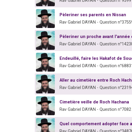
Rav Gabriel DAYAN - Question n°9599
Pèleriner ses parents en Nissan
Rav Gabriel DAYAN - Question n°3755
Pèleriner un proche avant l'année 
Rav Gabriel DAYAN - Question n°1423
Endeuillé, faire les Hakafot de Sou
Rav Gabriel DAYAN - Question n°6883
Aller au cimetière entre Roch Hach
Rav Gabriel DAYAN - Question n°2319
Cimetière veille de Roch Hachana
Rav Gabriel DAYAN - Question n°7082
Quel comportement adopter face 
Rav Gabriel DAYAN - Question n°3487