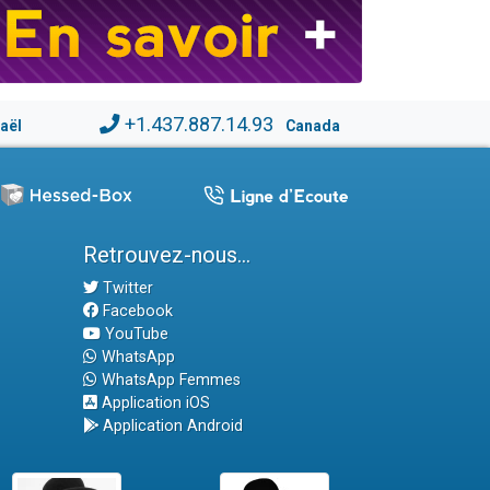
+1.437.887.14.93
raël
Canada
Retrouvez-nous...
Twitter
Facebook
YouTube
WhatsApp
WhatsApp Femmes
Application iOS
Application Android