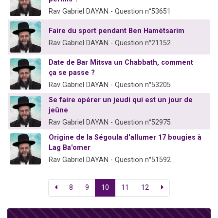
Rav Gabriel DAYAN - Question n°53651
Faire du sport pendant Ben Hamétsarim
Rav Gabriel DAYAN - Question n°21152
Date de Bar Mitsva un Chabbath, comment
ça se passe ?
Rav Gabriel DAYAN - Question n°53205
Se faire opérer un jeudi qui est un jour de
jeûne
Rav Gabriel DAYAN - Question n°52975
Origine de la Ségoula d'allumer 17 bougies à
Lag Ba'omer
Rav Gabriel DAYAN - Question n°51592
8
9
10
11
12