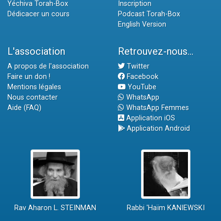
Yéchiva Torah-Box
Inscription
Dédicacer un cours
Podcast Torah-Box
English Version
L'association
Retrouvez-nous...
A propos de l'association
Twitter
Faire un don !
Facebook
Mentions légales
YouTube
Nous contacter
WhatsApp
Aide (FAQ)
WhatsApp Femmes
Application iOS
Application Android
Rav Aharon L. STEINMAN
Rabbi 'Haïm KANIEWSKI