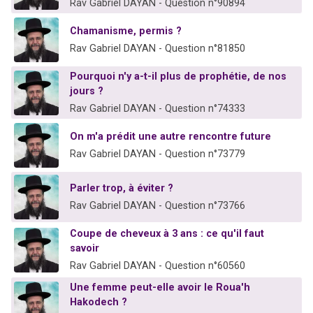
Rav Gabriel DAYAN - Question n°90894
Chamanisme, permis ?
Rav Gabriel DAYAN - Question n°81850
Pourquoi n'y a-t-il plus de prophétie, de nos
jours ?
Rav Gabriel DAYAN - Question n°74333
On m'a prédit une autre rencontre future
Rav Gabriel DAYAN - Question n°73779
Parler trop, à éviter ?
Rav Gabriel DAYAN - Question n°73766
Coupe de cheveux à 3 ans : ce qu'il faut
savoir
Rav Gabriel DAYAN - Question n°60560
Une femme peut-elle avoir le Roua'h
Hakodech ?