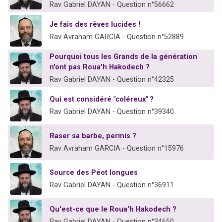
Rav Gabriel DAYAN - Question n°56662
Je fais des rêves lucides !
Rav Avraham GARCIA - Question n°52889
Pourquoi tous les Grands de la génération
n'ont pas Roua'h Hakodech ?
Rav Gabriel DAYAN - Question n°42325
Qui est considéré "coléreux" ?
Rav Gabriel DAYAN - Question n°39340
Raser sa barbe, permis ?
Rav Avraham GARCIA - Question n°15976
Source des Péot longues
Rav Gabriel DAYAN - Question n°36911
Qu'est-ce que le Roua'h Hakodech ?
Rav Gabriel DAYAN - Question n°34650