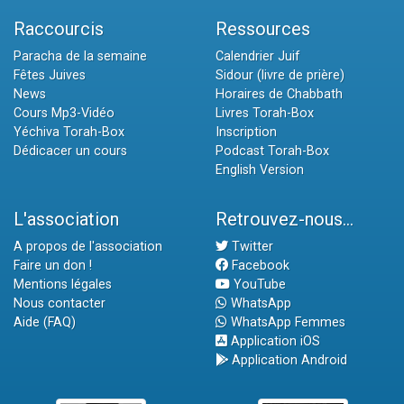
Raccourcis
Ressources
Paracha de la semaine
Calendrier Juif
Fêtes Juives
Sidour (livre de prière)
News
Horaires de Chabbath
Cours Mp3-Vidéo
Livres Torah-Box
Yéchiva Torah-Box
Inscription
Dédicacer un cours
Podcast Torah-Box
English Version
L'association
Retrouvez-nous...
A propos de l'association
Twitter
Faire un don !
Facebook
Mentions légales
YouTube
Nous contacter
WhatsApp
Aide (FAQ)
WhatsApp Femmes
Application iOS
Application Android