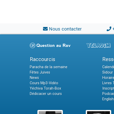
Nous contacter
Raccourcis
Ress
Paracha de la semaine
Calendr
Fêtes Juives
Sidour 
News
Horair
Cours Mp3-Vidéo
Livres
Yéchiva Torah-Box
Inscrip
Dédicacer un cours
Podcas
English