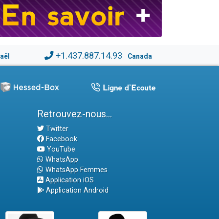
+1.437.887.14.93
raël
Canada
Retrouvez-nous...
Twitter
Facebook
YouTube
WhatsApp
WhatsApp Femmes
Application iOS
Application Android