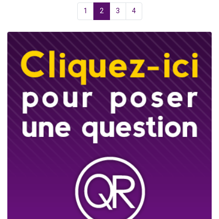
1
2
3
4