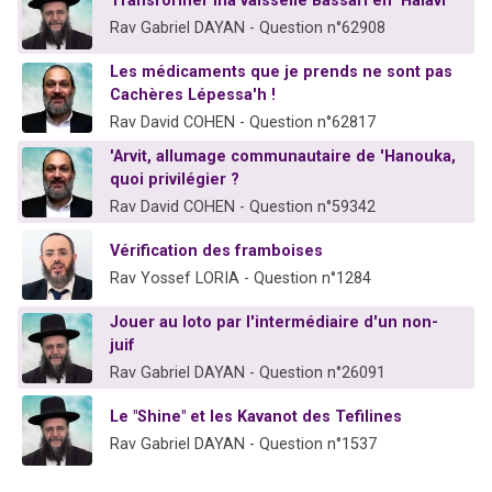
Transformer ma vaisselle Bassari en 'Halavi
Rav Gabriel DAYAN - Question n°62908
Les médicaments que je prends ne sont pas
Cachères Lépessa'h !
Rav David COHEN - Question n°62817
'Arvit, allumage communautaire de 'Hanouka,
quoi privilégier ?
Rav David COHEN - Question n°59342
Vérification des framboises
Rav Yossef LORIA - Question n°1284
Jouer au loto par l'intermédiaire d'un non-
juif
Rav Gabriel DAYAN - Question n°26091
Le "Shine" et les Kavanot des Tefilines
Rav Gabriel DAYAN - Question n°1537