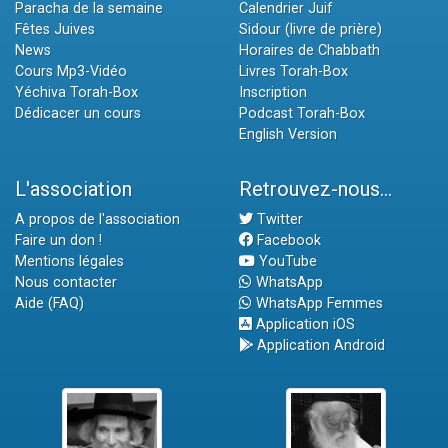
Paracha de la semaine
Calendrier Juif
Fêtes Juives
Sidour (livre de prière)
News
Horaires de Chabbath
Cours Mp3-Vidéo
Livres Torah-Box
Yéchiva Torah-Box
Inscription
Dédicacer un cours
Podcast Torah-Box
English Version
L'association
Retrouvez-nous...
A propos de l'association
Twitter
Faire un don !
Facebook
Mentions légales
YouTube
Nous contacter
WhatsApp
Aide (FAQ)
WhatsApp Femmes
Application iOS
Application Android