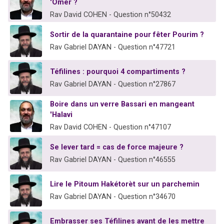
'Omer ?
Rav David COHEN - Question n°50432
Sortir de la quarantaine pour fêter Pourim ?
Rav Gabriel DAYAN - Question n°47721
Téfilines : pourquoi 4 compartiments ?
Rav Gabriel DAYAN - Question n°27867
Boire dans un verre Bassari en mangeant
'Halavi
Rav David COHEN - Question n°47107
Se lever tard = cas de force majeure ?
Rav Gabriel DAYAN - Question n°46555
Lire le Pitoum Hakétorèt sur un parchemin
Rav Gabriel DAYAN - Question n°34670
Embrasser ses Téfilines avant de les mettre