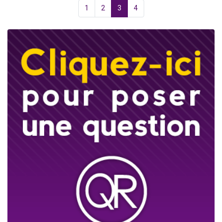
1
2
3
4