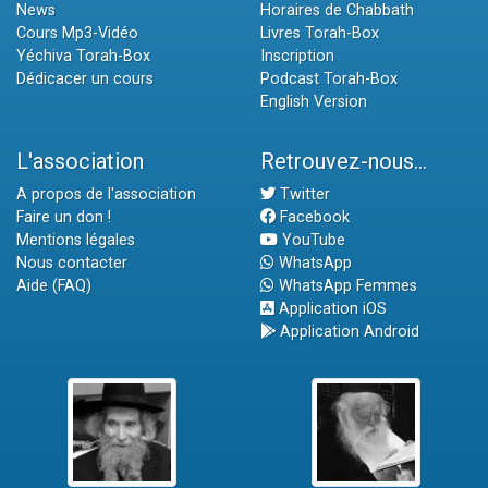
News
Horaires de Chabbath
Cours Mp3-Vidéo
Livres Torah-Box
Yéchiva Torah-Box
Inscription
Dédicacer un cours
Podcast Torah-Box
English Version
L'association
Retrouvez-nous...
A propos de l'association
Twitter
Faire un don !
Facebook
Mentions légales
YouTube
Nous contacter
WhatsApp
Aide (FAQ)
WhatsApp Femmes
Application iOS
Application Android