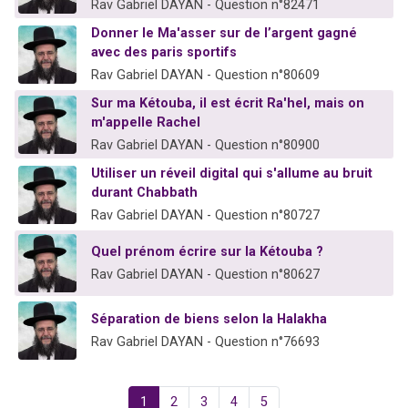
Rav Gabriel DAYAN - Question n°82471
Donner le Ma'asser sur de l’argent gagné
avec des paris sportifs
Rav Gabriel DAYAN - Question n°80609
Sur ma Kétouba, il est écrit Ra'hel, mais on
m'appelle Rachel
Rav Gabriel DAYAN - Question n°80900
Utiliser un réveil digital qui s'allume au bruit
durant Chabbath
Rav Gabriel DAYAN - Question n°80727
Quel prénom écrire sur la Kétouba ?
Rav Gabriel DAYAN - Question n°80627
Séparation de biens selon la Halakha
Rav Gabriel DAYAN - Question n°76693
1
2
3
4
5