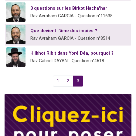
3 questions sur les Birkot Hacha'har
Rav Avraham GARCIA - Question n°11638
Que devient l'âme des impies ?
Rav Avraham GARCIA - Question n°8514
Hilkhot Ribit dans Yoré Déa, pourquoi ?
Rav Gabriel DAYAN - Question n°4618
1
2
3