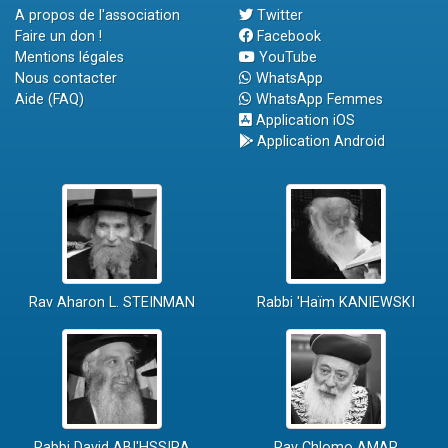
A propos de l'association
Twitter
Faire un don !
Facebook
Mentions légales
YouTube
Nous contacter
WhatsApp
Aide (FAQ)
WhatsApp Femmes
Application iOS
Application Android
Rav Aharon L. STEINMAN
Rabbi 'Haïm KANIEWSKI
Rabbi David ABI'HSSIRA
Rav Chlomo AMAR