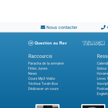
Nous contacter
Raccourcis
Ress
Paracha de la semaine
Calendr
Fêtes Juives
Sidour 
News
Horair
Cours Mp3-Vidéo
Livres
Yéchiva Torah-Box
Inscrip
Dédicacer un cours
Podcas
English