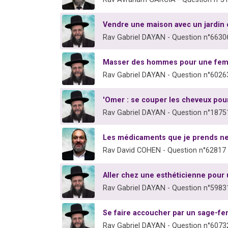
Vendre une maison avec un jardin où
Rav Gabriel DAYAN - Question n°6630
Masser des hommes pour une fe
Rav Gabriel DAYAN - Question n°6026
'Omer : se couper les cheveux po
Rav Gabriel DAYAN - Question n°1875
Les médicaments que je prends ne
Rav David COHEN - Question n°62817
Aller chez une esthéticienne pour
Rav Gabriel DAYAN - Question n°5983
Se faire accoucher par un sage-f
Rav Gabriel DAYAN - Question n°6073