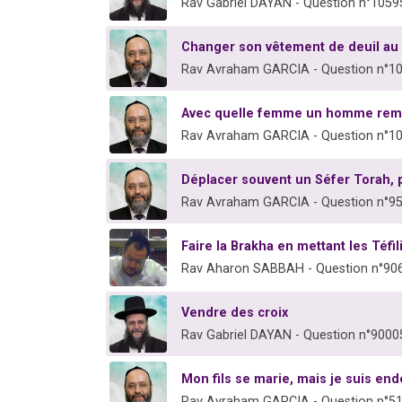
Rav Gabriel DAYAN - Question n°1059
Changer son vêtement de deuil au 
Rav Avraham GARCIA - Question n°1
Avec quelle femme un homme rema
Rav Avraham GARCIA - Question n°1
Déplacer souvent un Séfer Torah, 
Rav Avraham GARCIA - Question n°9
Faire la Brakha en mettant les Téfi
Rav Aharon SABBAH - Question n°90
Vendre des croix
Rav Gabriel DAYAN - Question n°9000
Mon fils se marie, mais je suis ende
Rav Avraham GARCIA - Question n°5