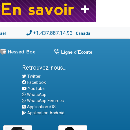
+1.437.887.14.93
raël
Canada
Retrouvez-nous...
Twitter
Facebook
YouTube
WhatsApp
WhatsApp Femmes
Application iOS
Application Android