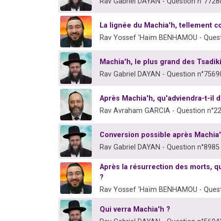
Rav Gabriel DAYAN - Question n°7728
La lignée du Machia'h, tellement c
Rav Yossef 'Haïm BENHAMOU - Quest
Machia'h, le plus grand des Tsadik
Rav Gabriel DAYAN - Question n°7569
Après Machia'h, qu'adviendra-t-il d
Rav Avraham GARCIA - Question n°2
Conversion possible après Machia'
Rav Gabriel DAYAN - Question n°8985
Après la résurrection des morts, 
?
Rav Yossef 'Haïm BENHAMOU - Quest
Qui verra Machia'h ?