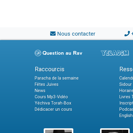
Nous contacter
Raccourcis
Ress
Paracha de la semaine
Calendr
Fêtes Juives
Sidour 
News
Horair
Cours Mp3-Vidéo
Livres
Yéchiva Torah-Box
Inscrip
Dédicacer un cours
Podcas
English