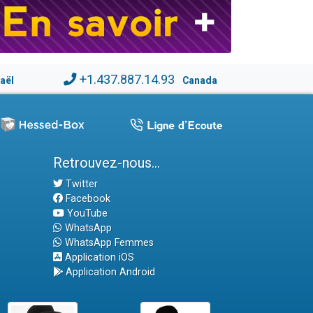
+1.437.887.14.93
raël
Canada
Retrouvez-nous...
Twitter
Facebook
YouTube
WhatsApp
WhatsApp Femmes
Application iOS
Application Android