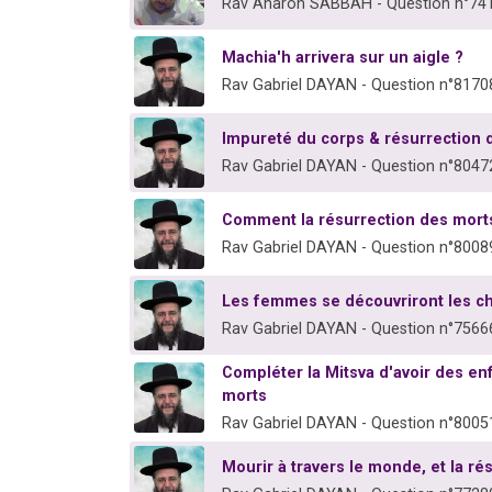
Rav Aharon SABBAH - Question n°74
Machia'h arrivera sur un aigle ?
Rav Gabriel DAYAN - Question n°8170
Impureté du corps & résurrection 
Rav Gabriel DAYAN - Question n°8047
Comment la résurrection des morts 
Rav Gabriel DAYAN - Question n°8008
Les femmes se découvriront les ch
Rav Gabriel DAYAN - Question n°7566
Compléter la Mitsva d'avoir des en
morts
Rav Gabriel DAYAN - Question n°8005
Mourir à travers le monde, et la ré