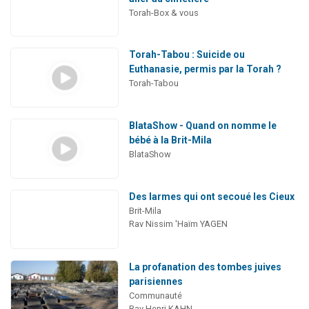
Torah-Box & vous
Torah-Tabou : Suicide ou
Euthanasie, permis par la Torah ?
Torah-Tabou
BlataShow - Quand on nomme le
bébé à la Brit-Mila
BlataShow
Des larmes qui ont secoué les Cieux
Brit-Mila
Rav Nissim 'Haïm YAGEN
La profanation des tombes juives
parisiennes
Communauté
Rav Henri KAHN