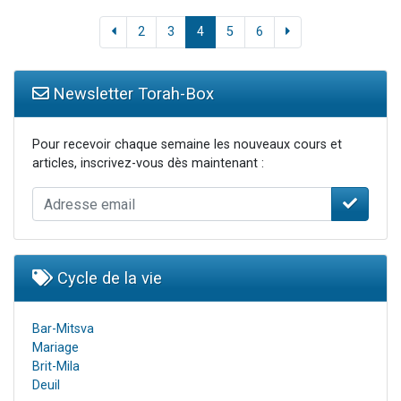
2
3
4
5
6
Newsletter Torah-Box
Pour recevoir chaque semaine les nouveaux cours et
articles, inscrivez-vous dès maintenant :
Cycle de la vie
Bar-Mitsva
Mariage
Brit-Mila
Deuil