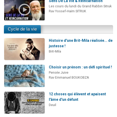
Sens De La Vie & Réincarnation
Les cours du lundi du Grand Rabbin Sitruk
Rav Yossef-Haïm SITRUK
Cycle de la vie
Histoire d'une Brit-Mila réalisée... de
justesse !
Brit-Mila
Choisir un prénom : un défi spirituel !
Pensée Juive
Rav Emmanuel BOUKOBZA
12 choses qui élèvent et apaisent
l'âme d'un défunt
Deuil