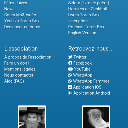
Fêtes Juives
Sidour (livre de prière)
News
Horaires de Chabbath
Cours Mp3-Vidéo
Livres Torah-Box
Yéchiva Torah-Box
Inscription
Dédicacer un cours
Podcast Torah-Box
English Version
L'association
Retrouvez-nous...
A propos de l'association
Twitter
Faire un don !
Facebook
Mentions légales
YouTube
Nous contacter
WhatsApp
Aide (FAQ)
WhatsApp Femmes
Application iOS
Application Android