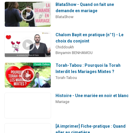
BlataShow - Quand on fait une
demande en mariage
BlataShow
Chalom Bayit en pratique (n°1) - Le
choix du conjoint
Chiddoukh
Binyamin BENHAMOU
Torah-Tabou : Pourquoi la Torah
Interdit les Mariages Mixtes ?
Torah-Tabou
Histoire - Une mariée en noir et blanc
Mariage
[A imprimer] Fiche-pratique : Quand
aller au cimetière