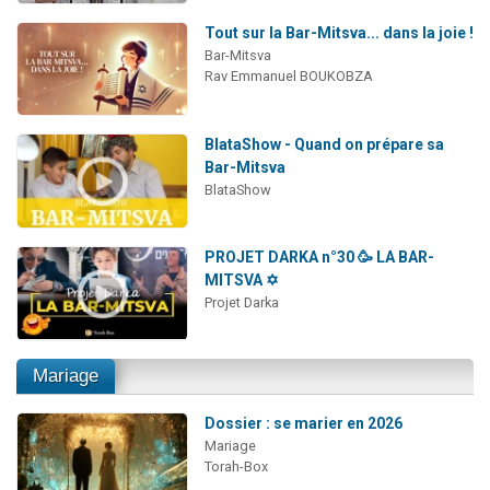
Tout sur la Bar-Mitsva... dans la joie !
Bar-Mitsva
Rav Emmanuel BOUKOBZA
BlataShow - Quand on prépare sa
Bar-Mitsva
BlataShow
PROJET DARKA n°30 🥳 LA BAR-
MITSVA ✡️
Projet Darka
Mariage
Dossier : se marier en 2026
Mariage
Torah-Box