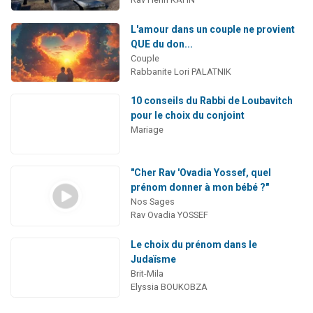
L'amour dans un couple ne provient
QUE du don...
Couple
Rabbanite Lori PALATNIK
10 conseils du Rabbi de Loubavitch
pour le choix du conjoint
Mariage
"Cher Rav 'Ovadia Yossef, quel
prénom donner à mon bébé ?"
Nos Sages
Rav Ovadia YOSSEF
Le choix du prénom dans le
Judaïsme
Brit-Mila
Elyssia BOUKOBZA