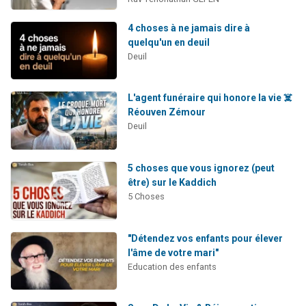
4 choses à ne jamais dire à
quelqu'un en deuil
Deuil
L'agent funéraire qui honore la vie ☠️
Réouven Zémour
Deuil
5 choses que vous ignorez (peut
être) sur le Kaddich
5 Choses
"Détendez vos enfants pour élever
l'âme de votre mari"
Education des enfants