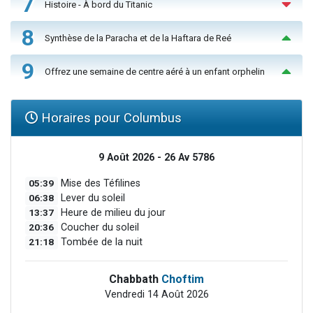
7
Histoire - À bord du Titanic
8
Synthèse de la Paracha et de la Haftara de Reé
9
Offrez une semaine de centre aéré à un enfant orphelin
Horaires pour Columbus
9 Août 2026 - 26 Av 5786
05:39
Mise des Téfilines
06:38
Lever du soleil
13:37
Heure de milieu du jour
20:36
Coucher du soleil
21:18
Tombée de la nuit
Chabbath
Choftim
Vendredi 14 Août 2026