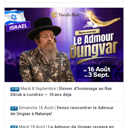
Mardi 8 Septembre |
Dinner d'hommage au Rav
J-30
Sitruk à Londres — 10 ans déjà
Dimanche 16 Août |
Venez rencontrer le Admour
J-7
de Ungvar à Natanya!
Mardi 18 Août |
Le Admour de Ungvar recevra en
J-9