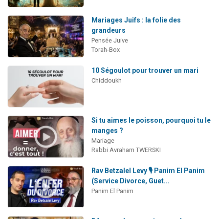
Mariages Juifs : la folie des
grandeurs
Pensée Juive
Torah-Box
10 Ségoulot pour trouver un mari
Chiddoukh
Si tu aimes le poisson, pourquoi tu le
manges ?
Mariage
Rabbi Avraham TWERSKI
Rav Betzalel Levy 🎙️ Panim El Panim
(Service Divorce, Guet...
Panim El Panim