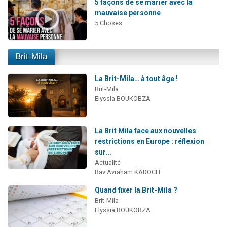
5 façons de se marier avec la
mauvaise personne
5 Choses
Brit-Mila
La Brit-Mila… à tout âge !
Brit-Mila
Elyssia BOUKOBZA
La Brit Mila face aux nouvelles
restrictions en Europe : réflexion
sur...
Actualité
Rav Avraham KADOCH
Quand fixer la Brit-Mila ?
Brit-Mila
Elyssia BOUKOBZA