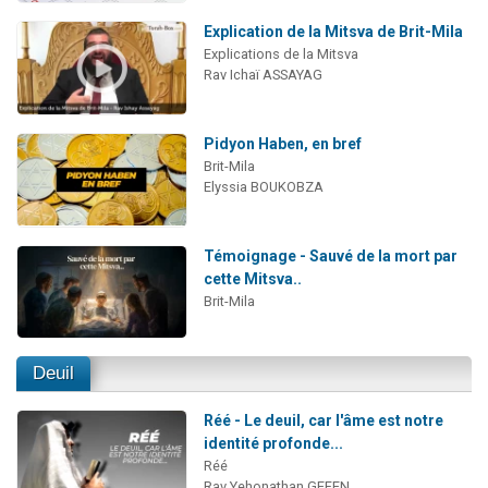
Explication de la Mitsva de Brit-Mila
Explications de la Mitsva
Rav Ichaï ASSAYAG
Pidyon Haben, en bref
Brit-Mila
Elyssia BOUKOBZA
Témoignage - Sauvé de la mort par
cette Mitsva..
Brit-Mila
Deuil
Réé - Le deuil, car l'âme est notre
identité profonde...
Réé
Rav Yehonathan GEFEN