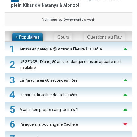
plein Kikar de Natanya à Alonzo!
Voir tous les événements à venir
+ Populaires
Cours
Questions au Rav
1
Mitsva en panique 😨 Arriver à l'heure à la Téfila
2
URGENCE - Diane, 80 ans, en danger dans un appartement
insalubre
3
La Paracha en 60 secondes : Réé
4
Horaires du Jeûne de Ticha Béav
5
Avaler son propre sang, permis ?
6
Panique à la boulangerie Cachère