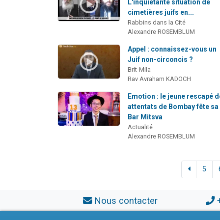
L'inquiétante situation de
cimetières juifs en...
Rabbins dans la Cité
Alexandre ROSEMBLUM
Appel : connaissez-vous un
Juif non-circoncis ?
Brit-Mila
Rav Avraham KADOCH
Emotion : le jeune rescapé 
attentats de Bombay fête sa
Bar Mitsva
Actualité
Alexandre ROSEMBLUM
5
Nous contacter