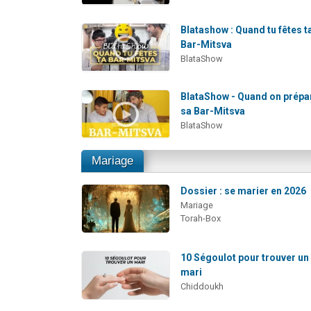
Blatashow : Quand tu fêtes t
Bar-Mitsva
BlataShow
BlataShow - Quand on prépa
sa Bar-Mitsva
BlataShow
Mariage
Dossier : se marier en 2026
Mariage
Torah-Box
10 Ségoulot pour trouver un
mari
Chiddoukh