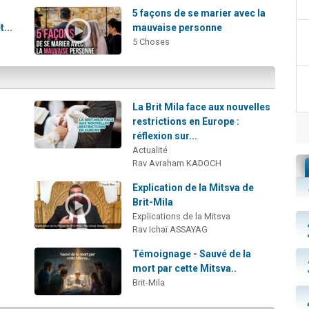
5 façons de se marier avec la
...
mauvaise personne
5 Choses
La Brit Mila face aux nouvelles
restrictions en Europe :
réflexion sur...
Actualité
Rav Avraham KADOCH
Explication de la Mitsva de
Brit-Mila
Explications de la Mitsva
Rav Ichaï ASSAYAG
Témoignage - Sauvé de la
mort par cette Mitsva..
Brit-Mila