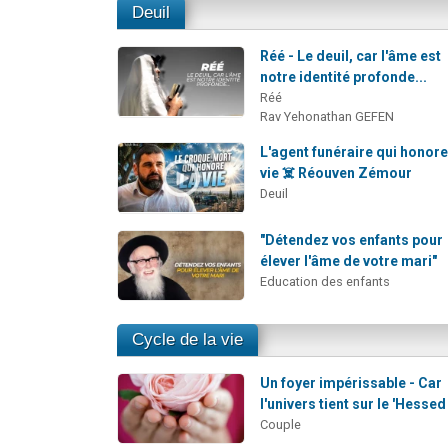
Deuil
Réé - Le deuil, car l'âme est
notre identité profonde...
Réé
Rav Yehonathan GEFEN
L'agent funéraire qui honore
vie ☠️ Réouven Zémour
Deuil
"Détendez vos enfants pour
élever l'âme de votre mari"
Education des enfants
Cycle de la vie
Un foyer impérissable - Car
l'univers tient sur le 'Hessed
Couple