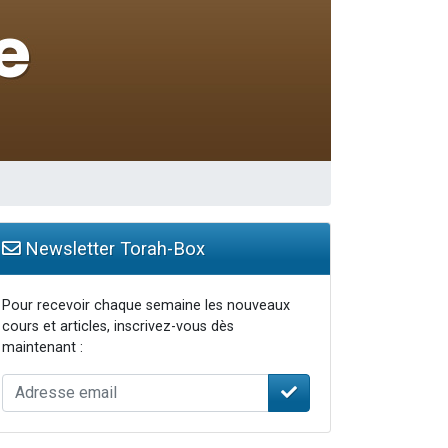
Newsletter Torah-Box
Pour recevoir chaque semaine les nouveaux
cours et articles, inscrivez-vous dès
maintenant :