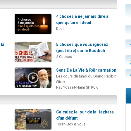
4 choses à ne jamais dire à
quelqu'un en deuil
Deuil
 la
5 choses que vous ignorez
(peut être) sur le Kaddich
5 Choses
Sens De La Vie & Réincarnation
Les cours du lundi du Grand Rabbin
Sitruk
Rav Yossef-Haïm SITRUK
Calculez le jour de la Hazkara
d'un défunt
Torah-Box & vous