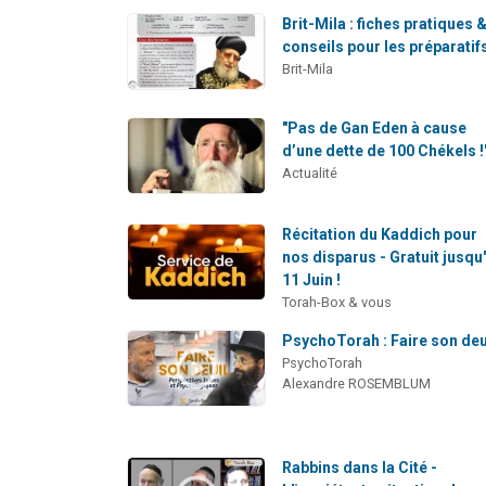
Brit-Mila : fiches pratiques 
conseils pour les préparatif
Brit-Mila
"Pas de Gan Eden à cause
d’une dette de 100 Chékels !
Actualité
Récitation du Kaddich pour
nos disparus - Gratuit jusqu
11 Juin !
Torah-Box & vous
PsychoTorah : Faire son deu
PsychoTorah
Alexandre ROSEMBLUM
Rabbins dans la Cité -