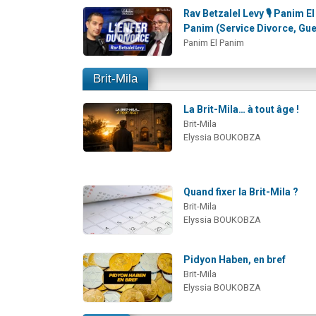
Rav Betzalel Levy 🎙️ Panim El
Panim (Service Divorce, Guet
Panim El Panim
Brit-Mila
La Brit-Mila… à tout âge !
Brit-Mila
Elyssia BOUKOBZA
Quand fixer la Brit-Mila ?
Brit-Mila
Elyssia BOUKOBZA
Pidyon Haben, en bref
Brit-Mila
Elyssia BOUKOBZA