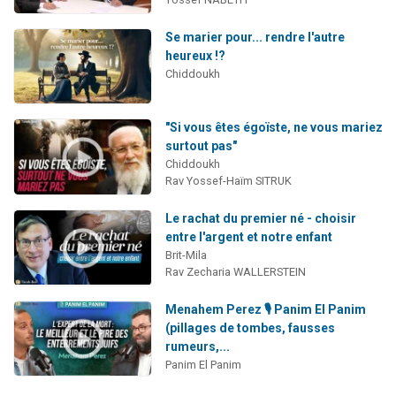
Se marier pour... rendre l'autre
heureux !?
Chiddoukh
"Si vous êtes égoïste, ne vous mariez
surtout pas"
Chiddoukh
Rav Yossef-Haïm SITRUK
Le rachat du premier né - choisir
entre l'argent et notre enfant
Brit-Mila
Rav Zecharia WALLERSTEIN
Menahem Perez 🎙️ Panim El Panim
(pillages de tombes, fausses
rumeurs,...
Panim El Panim