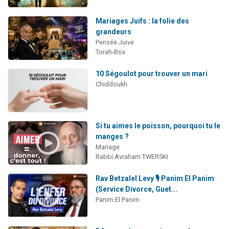
Mariages Juifs : la folie des
grandeurs
Pensée Juive
Torah-Box
10 Ségoulot pour trouver un mari
Chiddoukh
Si tu aimes le poisson, pourquoi tu le
manges ?
Mariage
Rabbi Avraham TWERSKI
Rav Betzalel Levy 🎙️ Panim El Panim
(Service Divorce, Guet...
Panim El Panim