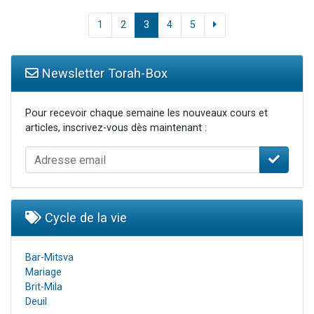
1
2
3
4
5
Newsletter Torah-Box
Pour recevoir chaque semaine les nouveaux cours et
articles, inscrivez-vous dès maintenant :
Cycle de la vie
Bar-Mitsva
Mariage
Brit-Mila
Deuil