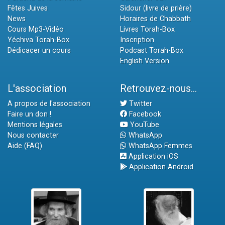
Fêtes Juives
Sidour (livre de prière)
News
Horaires de Chabbath
Cours Mp3-Vidéo
Livres Torah-Box
Yéchiva Torah-Box
Inscription
Dédicacer un cours
Podcast Torah-Box
English Version
L'association
Retrouvez-nous...
A propos de l'association
Twitter
Faire un don !
Facebook
Mentions légales
YouTube
Nous contacter
WhatsApp
Aide (FAQ)
WhatsApp Femmes
Application iOS
Application Android