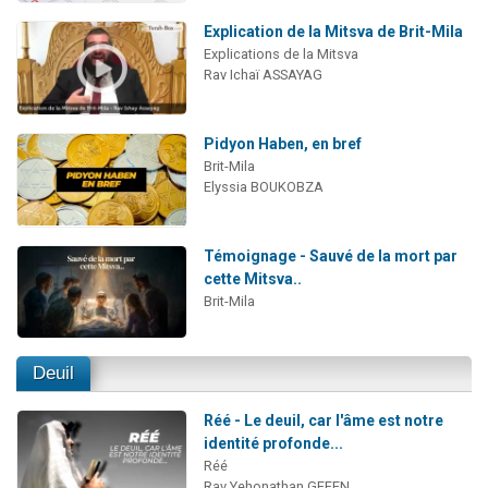
Explication de la Mitsva de Brit-Mila
Explications de la Mitsva
Rav Ichaï ASSAYAG
Pidyon Haben, en bref
Brit-Mila
Elyssia BOUKOBZA
Témoignage - Sauvé de la mort par
cette Mitsva..
Brit-Mila
Deuil
Réé - Le deuil, car l'âme est notre
identité profonde...
Réé
Rav Yehonathan GEFEN