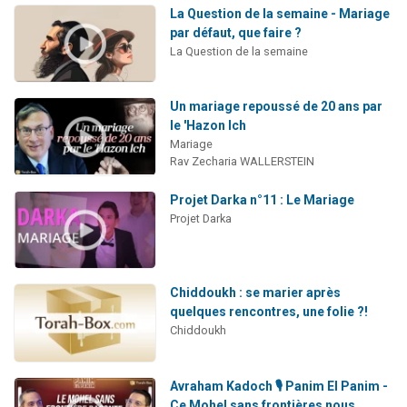
La Question de la semaine - Mariage
par défaut, que faire ?
La Question de la semaine
Un mariage repoussé de 20 ans par
le 'Hazon Ich
Mariage
Rav Zecharia WALLERSTEIN
Projet Darka n°11 : Le Mariage
Projet Darka
Chiddoukh : se marier après
quelques rencontres, une folie ?!
Chiddoukh
Avraham Kadoch 🎙️ Panim El Panim -
Ce Mohel sans frontières nous...