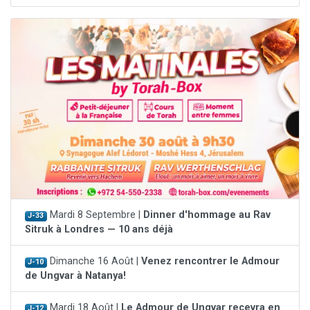
Mardi 8 Septembre |
Dinner d'hommage au Rav
J-33
Sitruk à Londres — 10 ans déjà
Dimanche 16 Août |
Venez rencontrer le Admour
J-10
de Ungvar à Natanya!
Mardi 18 Août |
Le Admour de Ungvar recevra en
J-12