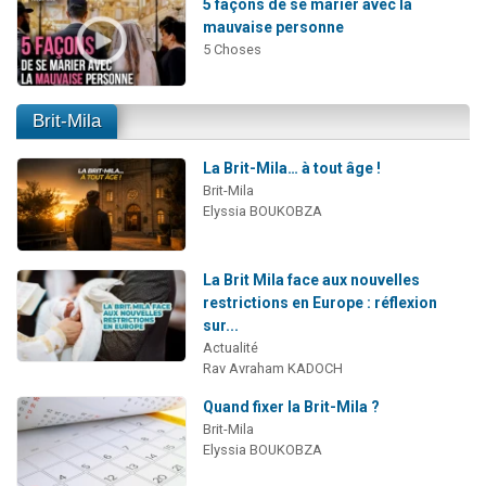
5 façons de se marier avec la
mauvaise personne
5 Choses
Brit-Mila
La Brit-Mila… à tout âge !
Brit-Mila
Elyssia BOUKOBZA
La Brit Mila face aux nouvelles
restrictions en Europe : réflexion
sur...
Actualité
Rav Avraham KADOCH
Quand fixer la Brit-Mila ?
Brit-Mila
Elyssia BOUKOBZA