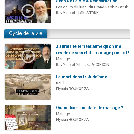
Sens De La Vie & Réincarnation
Les cours du lundi du Grand Rabbin Sitruk
Rav Yossef-Haïm SITRUK
Cycle de la vie
J'aurais tellement aimé qu'on me
révèle ce secret du mariage plus tôt !
Mariage
Rav Yossef Yitshak JACOBSON
La mort dans le Judaïsme
Deuil
Elyssia BOUKOBZA
Quand fixer une date de mariage ?
Mariage
Elyssia BOUKOBZA