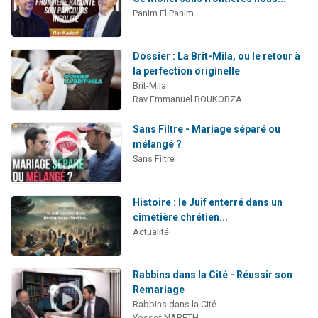
Panim El Panim
Dossier : La Brit-Mila, ou le retour à
la perfection originelle
Brit-Mila
Rav Emmanuel BOUKOBZA
Sans Filtre - Mariage séparé ou
mélangé ?
Sans Filtre
Histoire : le Juif enterré dans un
cimetière chrétien...
Actualité
Rabbins dans la Cité - Réussir son
Remariage
Rabbins dans la Cité
Yossef NABETH