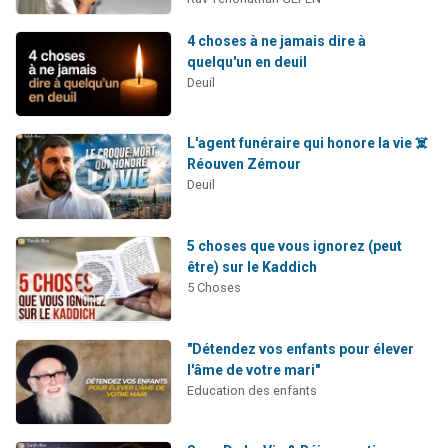
4 choses à ne jamais dire à
quelqu'un en deuil
Deuil
L'agent funéraire qui honore la vie ☠️
Réouven Zémour
Deuil
5 choses que vous ignorez (peut
être) sur le Kaddich
5 Choses
"Détendez vos enfants pour élever
l'âme de votre mari"
Education des enfants