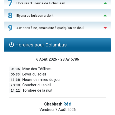
7
Horaires du Jeûne de Ticha Béav
8
Elyana au buisson ardent
9
4 choses à ne jamais dire à quelqu'un en deuil
Horaires pour Columbus
6 Août 2026 - 23 Av 5786
05:36
Mise des Téfilines
06:35
Lever du soleil
13:38
Heure de milieu du jour
20:39
Coucher du soleil
21:22
Tombée de la nuit
Chabbath
Réé
Vendredi 7 Août 2026