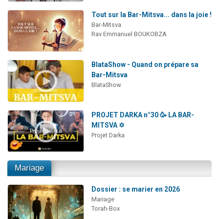
Tout sur la Bar-Mitsva... dans la joie !
Bar-Mitsva
Rav Emmanuel BOUKOBZA
BlataShow - Quand on prépare sa
Bar-Mitsva
BlataShow
PROJET DARKA n°30 🥳 LA BAR-
MITSVA ✡️
Projet Darka
Mariage
Dossier : se marier en 2026
Mariage
Torah-Box