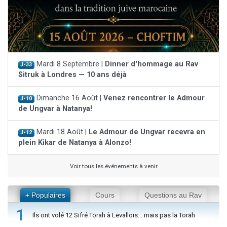
Mardi 8 Septembre |
Dinner d'hommage au Rav
J-33
Sitruk à Londres — 10 ans déjà
Dimanche 16 Août |
Venez rencontrer le Admour
J-10
de Ungvar à Natanya!
Mardi 18 Août |
Le Admour de Ungvar recevra en
J-12
plein Kikar de Natanya à Alonzo!
Voir tous les événements à venir
+ Populaires
Cours
Questions au Rav
1
Ils ont volé 12 Sifré Torah à Levallois… mais pas la Torah