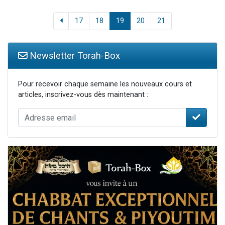
17
18
19
20
21
Newsletter Torah-Box
Pour recevoir chaque semaine les nouveaux cours et
articles, inscrivez-vous dès maintenant :