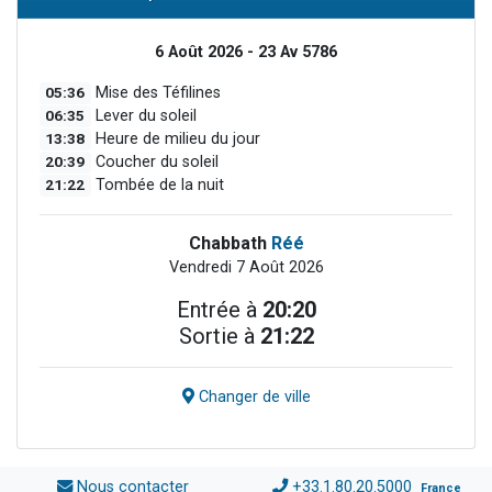
6 Août 2026 - 23 Av 5786
05:36
Mise des Téfilines
06:35
Lever du soleil
13:38
Heure de milieu du jour
20:39
Coucher du soleil
21:22
Tombée de la nuit
Chabbath
Réé
Vendredi 7 Août 2026
Entrée à
20:20
Sortie à
21:22
Changer de ville
Nous contacter
+33.1.80.20.5000
France