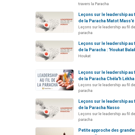
travers la Paracha
Leçons sur le leadership au f
de la Paracha Matot Mass'é
Leçons sur le leadership au fil de
paracha
Leçons sur le leadership au f
de la Paracha : 'Houkat Bala
Houkat
Leçons sur le leadership au f
de la Paracha Chéla'h Lékha
Leçons sur le leadership au fil de
paracha
Leçons sur le leadership au f
de la Paracha Nasso
Leçons sur le leadership au fil de
paracha
Petite approche des grande