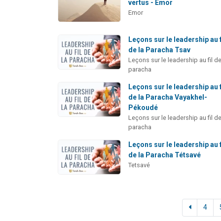
vertus - Emor
Emor
Leçons sur le leadership au f
de la Paracha Tsav
Leçons sur le leadership au fil de
paracha
Leçons sur le leadership au f
de la Paracha Vayakhel-
Pékoudé
Leçons sur le leadership au fil de
paracha
Leçons sur le leadership au f
de la Paracha Tétsavé
Tetsavé
4