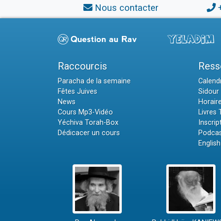
Nous contacter
Raccourcis
Ress
Paracha de la semaine
Calendr
Fêtes Juives
Sidour 
News
Horair
Cours Mp3-Vidéo
Livres
Yéchiva Torah-Box
Inscrip
Dédicacer un cours
Podcas
English