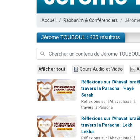
Il reste 
12 nouve
Accueil
Rabbanim & Conférenciers
Jérom
3 personnes 
2 personnes 
Jérome TOUBOUL : 435 résultats
2 personnes 
Afficher tout
Cours Audio et Vidéo
A
Réflexions sur l'Ahavat Israël
travers la Paracha : 'Hayé
Sarah
Réflexions sur l'Ahavat Israël à
travers la Paracha
Réflexions sur l'Ahavat Israël
travers la Paracha : Lekh
Lékha
Réflexions sur l'Ahavat Israël à