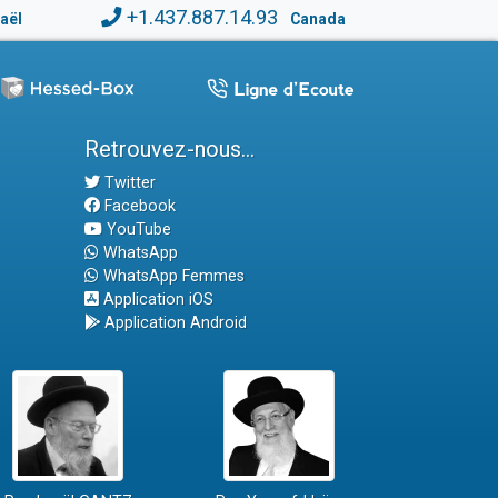
+1.437.887.14.93
raël
Canada
Retrouvez-nous...
Twitter
Facebook
YouTube
WhatsApp
WhatsApp Femmes
Application iOS
Application Android