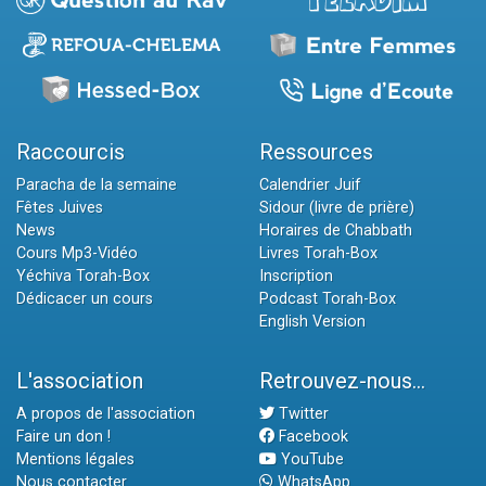
Raccourcis
Ressources
Paracha de la semaine
Calendrier Juif
Fêtes Juives
Sidour (livre de prière)
News
Horaires de Chabbath
Cours Mp3-Vidéo
Livres Torah-Box
Yéchiva Torah-Box
Inscription
Dédicacer un cours
Podcast Torah-Box
English Version
L'association
Retrouvez-nous...
A propos de l'association
Twitter
Faire un don !
Facebook
Mentions légales
YouTube
Nous contacter
WhatsApp