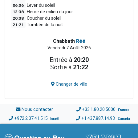
06:36
Lever du soleil
13:38
Heure de milieu du jour
20:38
Coucher du soleil
21:21
Tombée de la nuit
Chabbath
Réé
Vendredi 7 Août 2026
Entrée à
20:20
Sortie à
21:22
Changer de ville
Nous contacter
+33.1.80.20.5000
France
+972.2.37.41.515
+1.437.887.14.93
Israël
Canada