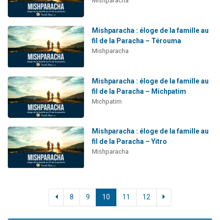
Mishparacha
Mishparacha : éloge de la famille au
fil de la Paracha – Térouma
Mishparacha
Mishparacha : éloge de la famille au
fil de la Paracha – Michpatim
Michpatim
Mishparacha : éloge de la famille au
fil de la Paracha – Yitro
Mishparacha
8
9
10
11
12