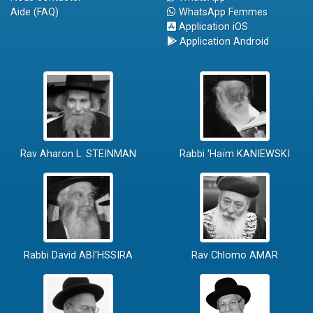
Aide (FAQ)
WhatsApp Femmes
Application iOS
Application Android
Rav Aharon L. STEINMAN
Rabbi 'Haïm KANIEWSKI
Rabbi David ABI'HSSIRA
Rav Chlomo AMAR