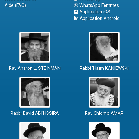
Aide (FAQ)
WhatsApp Femmes
Application iOS
Application Android
Rav Aharon L. STEINMAN
Rabbi 'Haïm KANIEWSKI
Rabbi David ABI'HSSIRA
Rav Chlomo AMAR