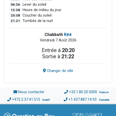
06:36
Lever du soleil
13:38
Heure de milieu du jour
20:38
Coucher du soleil
21:21
Tombée de la nuit
Chabbath
Réé
Vendredi 7 Août 2026
Entrée à
20:20
Sortie à
21:22
Changer de ville
Nous contacter
+33.1.80.20.5000
France
+972.2.37.41.515
+1.437.887.14.93
Israël
Canada