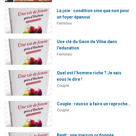
La joie : condition sine qua non pour
un foyer épanoui
Femmes
Une clé du Gaon de Vilna dans
l'éducation
Femmes
Quel est l’homme riche ? Je vais
vous le dire !
Couple
Couple : réussir à faire un reproche...
Couple
Bayit : une maison ordonnée,