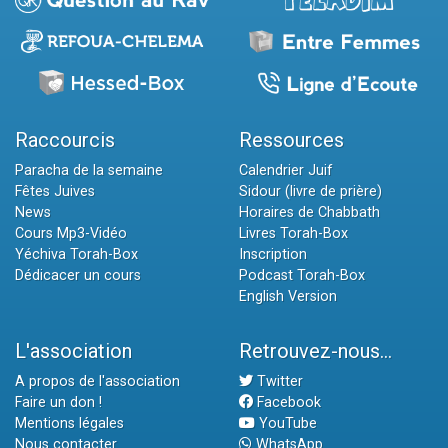
Raccourcis
Ressources
Paracha de la semaine
Calendrier Juif
Fêtes Juives
Sidour (livre de prière)
News
Horaires de Chabbath
Cours Mp3-Vidéo
Livres Torah-Box
Yéchiva Torah-Box
Inscription
Dédicacer un cours
Podcast Torah-Box
English Version
L'association
Retrouvez-nous...
A propos de l'association
Twitter
Faire un don !
Facebook
Mentions légales
YouTube
Nous contacter
WhatsApp