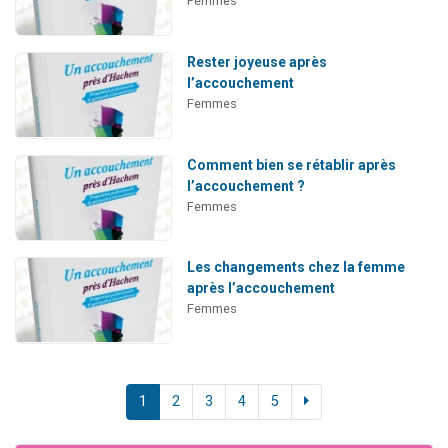
Femmes
Rester joyeuse après
l’accouchement
Femmes
Comment bien se rétablir après
l’accouchement ?
Femmes
Les changements chez la femme
après l’accouchement
Femmes
1
2
3
4
5