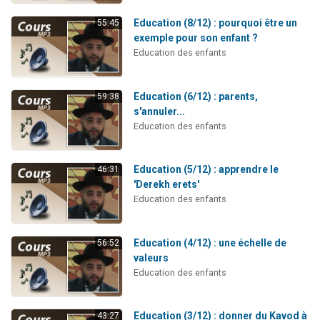
Education (8/12) : pourquoi être un
55:45
exemple pour son enfant ?
Education des enfants
Education (6/12) : parents,
59:38
s'annuler...
Education des enfants
Education (5/12) : apprendre le
46:31
'Derekh erets'
Education des enfants
Education (4/12) : une échelle de
56:52
valeurs
Education des enfants
Education (3/12) : donner du Kavod à
43:27