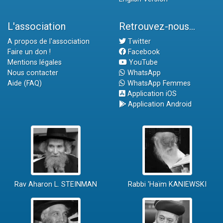
L'association
Retrouvez-nous...
A propos de l'association
Twitter
Faire un don !
Facebook
Mentions légales
YouTube
Nous contacter
WhatsApp
Aide (FAQ)
WhatsApp Femmes
Application iOS
Application Android
Rav Aharon L. STEINMAN
Rabbi 'Haïm KANIEWSKI