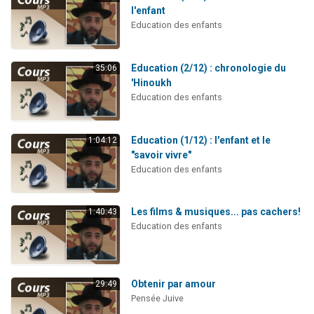
l'enfant
Education des enfants
Education (2/12) : chronologie du
35:06
'Hinoukh
Education des enfants
Education (1/12) : l'enfant et le
1:04:12
"savoir vivre"
Education des enfants
Les films & musiques... pas cachers!
1:40:43
Education des enfants
Obtenir par amour
29:49
Pensée Juive