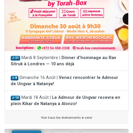
Mardi 8 Septembre |
Dinner d'hommage au Rav
J-31
Sitruk à Londres — 10 ans déjà
Dimanche 16 Août |
Venez rencontrer le Admour
J-8
de Ungvar à Natanya!
Mardi 18 Août |
Le Admour de Ungvar recevra en
J-10
plein Kikar de Natanya à Alonzo!
Voir tous les événements à venir