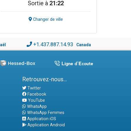
Sortie à
21:22
Changer de ville
+1.437.887.14.93
raël
Canada
Retrouvez-nous...
Twitter
Facebook
YouTube
WhatsApp
WhatsApp Femmes
Application iOS
Application Android