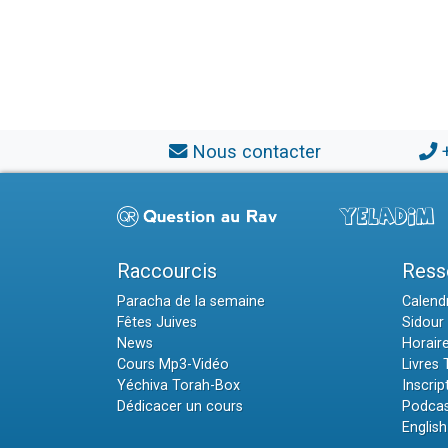
Nous contacter
Raccourcis
Ress
Paracha de la semaine
Calendr
Fêtes Juives
Sidour 
News
Horair
Cours Mp3-Vidéo
Livres
Yéchiva Torah-Box
Inscrip
Dédicacer un cours
Podcas
English