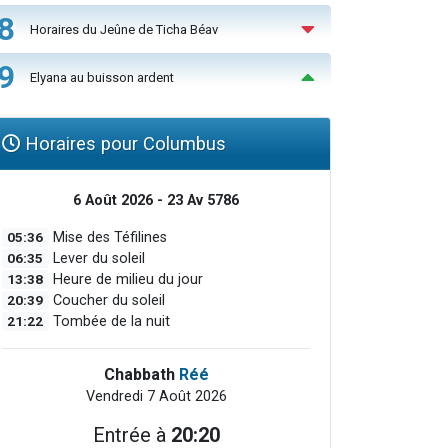
8
Horaires du Jeûne de Ticha Béav
9
Elyana au buisson ardent
Horaires pour Columbus
6 Août 2026 - 23 Av 5786
05:36
Mise des Téfilines
06:35
Lever du soleil
13:38
Heure de milieu du jour
20:39
Coucher du soleil
21:22
Tombée de la nuit
Chabbath
Réé
Vendredi 7 Août 2026
Entrée à
20:20