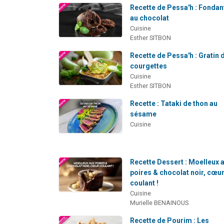
Recette de Pessa'h : Fondan
au chocolat
Cuisine
Esther SITBON
Recette de Pessa'h : Gratin 
courgettes
Cuisine
Esther SITBON
Recette : Tataki de thon au
sésame
Cuisine
Recette Dessert : Moelleux 
poires & chocolat noir, cœu
coulant !
Cuisine
Murielle BENAINOUS
Recette de Pourim : Les