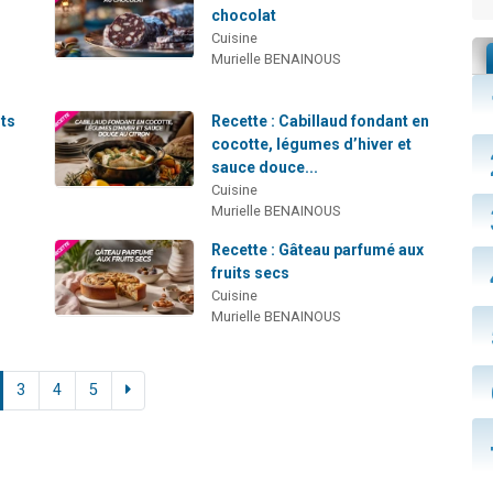
chocolat
Cuisine
Murielle BENAINOUS
its
Recette : Cabillaud fondant en
cocotte, légumes d’hiver et
sauce douce...
Cuisine
Murielle BENAINOUS
Recette : Gâteau parfumé aux
fruits secs
Cuisine
Murielle BENAINOUS
3
4
5