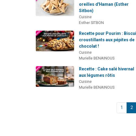
oreilles d'Haman (Esther
Sitbon)
Cuisine
Esther SITBON
Recette pour Pourim : Biscu
croustillants aux pépites de
chocolat !
Cuisine
Murielle BENAINOUS
Recette : Cake salé hivernal
aux légumes rôtis
Cuisine
Murielle BENAINOUS
1
2