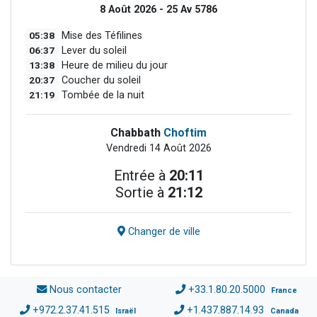
8 Août 2026 - 25 Av 5786
05:38
Mise des Téfilines
06:37
Lever du soleil
13:38
Heure de milieu du jour
20:37
Coucher du soleil
21:19
Tombée de la nuit
Chabbath
Choftim
Vendredi 14 Août 2026
Entrée à
20:11
Sortie à
21:12
Changer de ville
Nous contacter
+33.1.80.20.5000
France
+972.2.37.41.515
+1.437.887.14.93
Israël
Canada