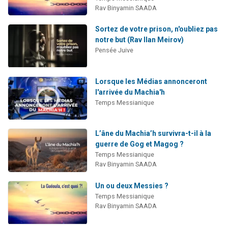
Rav Binyamin SAADA
Sortez de votre prison, n'oubliez pas
notre but (Rav Ilan Meirov)
Pensée Juive
Lorsque les Médias annonceront
l'arrivée du Machia'h
Temps Messianique
L’âne du Machia’h survivra-t-il à la
guerre de Gog et Magog ?
Temps Messianique
Rav Binyamin SAADA
Un ou deux Messies ?
Temps Messianique
Rav Binyamin SAADA