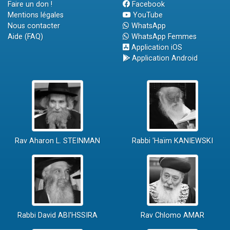
Faire un don !
Facebook
Mentions légales
YouTube
Nous contacter
WhatsApp
Aide (FAQ)
WhatsApp Femmes
Application iOS
Application Android
Rav Aharon L. STEINMAN
Rabbi 'Haïm KANIEWSKI
Rabbi David ABI'HSSIRA
Rav Chlomo AMAR