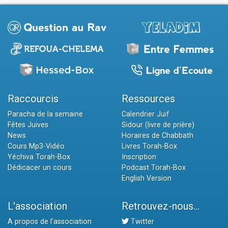
Raccourcis
Ressources
Paracha de la semaine
Calendrier Juif
Fêtes Juives
Sidour (livre de prière)
News
Horaires de Chabbath
Cours Mp3-Vidéo
Livres Torah-Box
Yéchiva Torah-Box
Inscription
Dédicacer un cours
Podcast Torah-Box
English Version
L'association
Retrouvez-nous...
A propos de l'association
Twitter