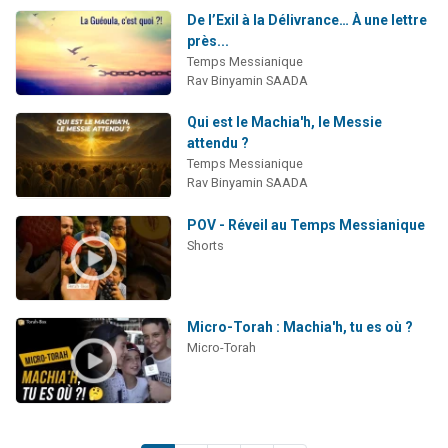
De l’Exil à la Délivrance… À une lettre
près...
Temps Messianique
Rav Binyamin SAADA
Qui est le Machia'h, le Messie
attendu ?
Temps Messianique
Rav Binyamin SAADA
POV - Réveil au Temps Messianique
Shorts
Micro-Torah : Machia'h, tu es où ?
Micro-Torah