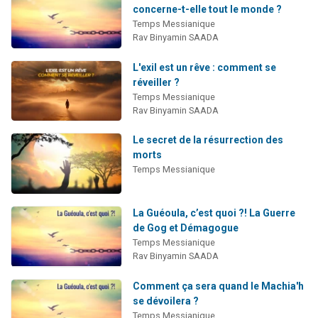
concerne-t-elle tout le monde ?
Temps Messianique
Rav Binyamin SAADA
L'exil est un rêve : comment se
réveiller ?
Temps Messianique
Rav Binyamin SAADA
Le secret de la résurrection des
morts
Temps Messianique
La Guéoula, c’est quoi ?! La Guerre
de Gog et Démagogue
Temps Messianique
Rav Binyamin SAADA
Comment ça sera quand le Machia'h
se dévoilera ?
Temps Messianique