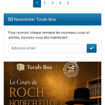
1
2
3
4
5
Newsletter Torah-Box
Pour recevoir chaque semaine les nouveaux cours et
articles, inscrivez-vous dès maintenant :