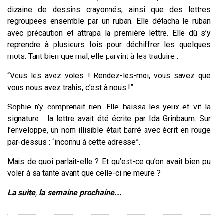
dizaine de dessins crayonnés, ainsi que des lettres
regroupées ensemble par un ruban. Elle détacha le ruban
avec précaution et attrapa la première lettre. Elle dû s’y
reprendre à plusieurs fois pour déchiffrer les quelques
mots. Tant bien que mal, elle parvint à les traduire :
“Vous les avez volés ! Rendez-les-moi, vous savez que
vous nous avez trahis, c’est à nous !”.
Sophie n’y comprenait rien. Elle baissa les yeux et vit la
signature : la lettre avait été écrite par Ida Grinbaum. Sur
l’enveloppe, un nom illisible était barré avec écrit en rouge
par-dessus : “inconnu à cette adresse”.
Mais de quoi parlait-elle ? Et qu’est-ce qu’on avait bien pu
voler à sa tante avant que celle-ci ne meure ?
La suite, la semaine prochaine...