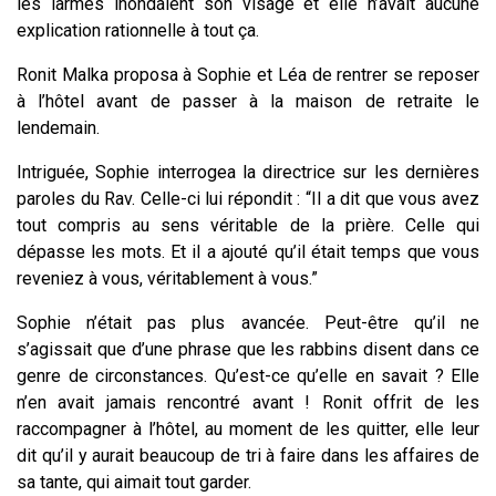
les larmes inondaient son visage et elle n’avait aucune
explication rationnelle à tout ça.
Ronit Malka proposa à Sophie et Léa de rentrer se reposer
à l’hôtel avant de passer à la maison de retraite le
lendemain.
Intriguée, Sophie interrogea la directrice sur les dernières
paroles du Rav. Celle-ci lui répondit : “Il a dit que vous avez
tout compris au sens véritable de la prière. Celle qui
dépasse les mots. Et il a ajouté qu’il était temps que vous
reveniez à vous, véritablement à vous.”
Sophie n’était pas plus avancée. Peut-être qu’il ne
s’agissait que d’une phrase que les rabbins disent dans ce
genre de circonstances. Qu’est-ce qu’elle en savait ? Elle
n’en avait jamais rencontré avant ! Ronit offrit de les
raccompagner à l’hôtel, au moment de les quitter, elle leur
dit qu’il y aurait beaucoup de tri à faire dans les affaires de
sa tante, qui aimait tout garder.