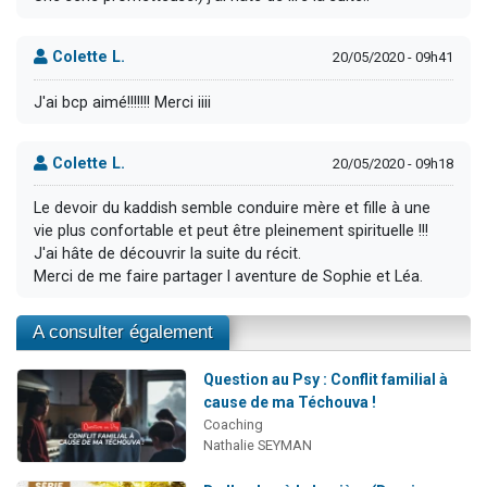
Colette L.
20/05/2020 - 09h41
J'ai bcp aimé!!!!!!! Merci iiii
Colette L.
20/05/2020 - 09h18
Le devoir du kaddish semble conduire mère et fille à une
vie plus confortable et peut être pleinement spirituelle !!!
J'ai hâte de découvrir la suite du récit.
Merci de me faire partager l aventure de Sophie et Léa.
A consulter également
Question au Psy : Conflit familial à
cause de ma Téchouva !
Coaching
Nathalie SEYMAN