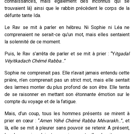
connaissances, mais également des inconnus qui se
trouvaient là) ainsi que le rabbin précèdent le corps de la
défunte tante Ida.
Le Rav se mit à parler en hébreu. Ni Sophie ni Léa ne
comprenaient ne serait-ce qu’un mot, mais elles sentaient
la solennité de ce moment.
Puis, le Rav s’arrêta de parler et se mit à prier : “
Y
itgadal
Véyitkadach Chémé Rabba
…”
Sophie ne comprenait pas. Elle n’avait jamais entendu cette
prière, n’en comprenait pas un strict mot, mais elle sentait
des larmes monter du plus profond de son être. Elle tenta
de se raisonner en mettant son étonnante émotion sur le
compte du voyage et de la fatigue.
Mais, d’un coup, tous les hommes présents se mirent à
prier en cœur : “
Amen Yéhé Chémé Rabba Mévarakh.
..”, et
là, elle se mit à pleurer sans pouvoir se retenir. A présent,