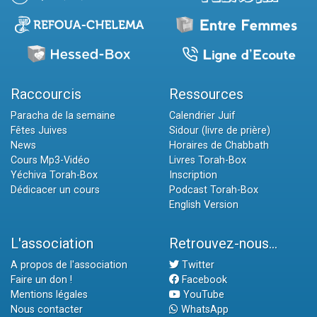
Raccourcis
Ressources
Paracha de la semaine
Calendrier Juif
Fêtes Juives
Sidour (livre de prière)
News
Horaires de Chabbath
Cours Mp3-Vidéo
Livres Torah-Box
Yéchiva Torah-Box
Inscription
Dédicacer un cours
Podcast Torah-Box
English Version
L'association
Retrouvez-nous...
A propos de l'association
Twitter
Faire un don !
Facebook
Mentions légales
YouTube
Nous contacter
WhatsApp