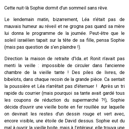
Cette nuit-là Sophie dormit d’un sommeil sans rêve.
Le lendemain matin, bizarrement, Léa n’était pas de
mauvais humeur au réveil et ne grogna pas quand sa mère
lui donna le programme de la journée. Peut-être que le
soleil israélien tapait sur la tête de sa fille, pensa Sophie
(mais pas question de s’en plaindre !).
Direction la maison de retraite d’Ida...et Ronit n’avait pas
menti la veille : impossible de circuler dans l’ancienne
chambre de la vieille tante ! Des piles de livres, de
bibelots, dans chaque recoin de la grande pièce. Ca sentait
la poussière et Léa n’arrêtait pas d’éternuer ! Après un tri
rapide du courrier (mais pourquoi sa tante avait gardé tous
les coupons de réduction du supermarché ?!), Sophie
décida d’ouvrir une vieille boite en fer rouillée sur laquelle
on devinait les restes d’un dessin rouge et vert avec,
encore visible, une étoile de David dessus. Sophie eut du
mal à ouvrir la vieille boite, mais à l’intérieur, elle trouva une