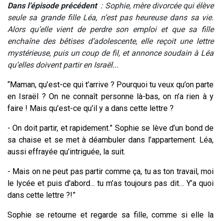
Dans l’épisode précédent
: Sophie, mère divorcée qui élève
seule sa grande fille Léa, n’est pas heureuse dans sa vie.
Alors qu’elle vient de perdre son emploi et que sa fille
enchaîne des bêtises d’adolescente, elle reçoit une lettre
mystérieuse, puis un coup de fil, et annonce soudain à Léa
qu’elles doivent partir en Israël...
“Maman, qu’est-ce qui t’arrive ? Pourquoi tu veux qu’on parte
en Israël ? On ne connaît personne là-bas, on n’a rien à y
faire ! Mais qu’est-ce qu’il y a dans cette lettre ?
- On doit partir, et rapidement.” Sophie se lève d’un bond de
sa chaise et se met à déambuler dans l’appartement. Léa,
aussi effrayée qu’intriguée, la suit.
- Mais on ne peut pas partir comme ça, tu as ton travail, moi
le lycée et puis d'abord... tu m’as toujours pas dit… Y’a quoi
dans cette lettre ?!”
Sophie se retourne et regarde sa fille, comme si elle la