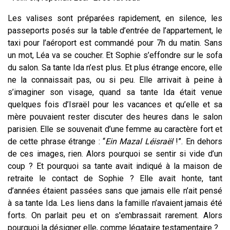
Les valises sont préparées rapidement, en silence, les
passeports posés sur la table d’entrée de l’appartement, le
taxi pour l’aéroport est commandé pour 7h du matin. Sans
un mot, Léa va se coucher. Et Sophie s’effondre sur le sofa
du salon. Sa tante Ida n’est plus. Et plus étrange encore, elle
ne la connaissait pas, ou si peu. Elle arrivait à peine à
s’imaginer son visage, quand sa tante Ida était venue
quelques fois d’Israël pour les vacances et qu’elle et sa
mère pouvaient rester discuter des heures dans le salon
parisien. Elle se souvenait d’une femme au caractère fort et
de cette phrase étrange : “
Ein Mazal Léisraël
!”. En dehors
de ces images, rien. Alors pourquoi se sentir si vide d’un
coup ? Et pourquoi sa tante avait indiqué à la maison de
retraite le contact de Sophie ? Elle avait honte, tant
d’années étaient passées sans que jamais elle n’ait pensé
à sa tante Ida. Les liens dans la famille n’avaient jamais été
forts. On parlait peu et on s'embrassait rarement. Alors
pourquoi la désigner elle, comme légataire testamentaire ?