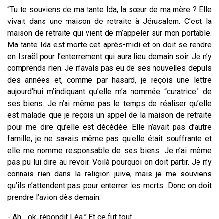
“Tu te souviens de ma tante Ida, la sœur de ma mère ? Elle
vivait dans une maison de retraite à Jérusalem. C’est la
maison de retraite qui vient de m’appeler sur mon portable.
Ma tante Ida est morte cet après-midi et on doit se rendre
en Israël pour l’enterrement qui aura lieu demain soir. Je n’y
comprends rien. Je n’avais pas eu de ses nouvelles depuis
des années et, comme par hasard, je reçois une lettre
aujourd’hui m’indiquant qu’elle m’a nommée “curatrice” de
ses biens. Je n’ai même pas le temps de réaliser qu’elle
est malade que je reçois un appel de la maison de retraite
pour me dire qu’elle est décédée
.
Elle n’avait pas d’autre
famille, je ne savais même pas qu’elle était souffrante et
elle me nomme responsable de ses biens. Je n’ai même
pas pu lui dire au revoir. Voilà pourquoi on doit partir.
Je n’y
connais rien dans la religion juive, mais je me souviens
qu’ils n’attendent pas pour enterrer les morts. Donc on doit
prendre l’avion dès demain.
- Ah… ok, répondit Léa.” Et ce fut tout.