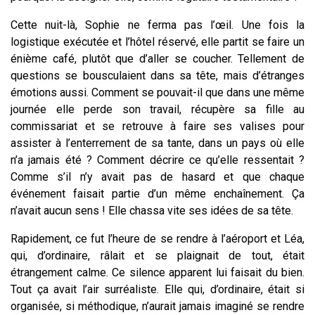
Cette nuit-là, Sophie ne ferma pas l’œil. Une fois la
logistique exécutée et l’hôtel réservé, elle partit se faire un
énième café, plutôt que d’aller se coucher. Tellement de
questions se bousculaient dans sa tête, mais d’étranges
émotions aussi. Comment se pouvait-il que dans une même
journée elle perde son travail, récupère sa fille au
commissariat et se retrouve à faire ses valises pour
assister à l’enterrement de sa tante, dans un pays où elle
n’a jamais été ? Comment décrire ce qu’elle ressentait ?
Comme s’il n’y avait pas de hasard et que chaque
événement faisait partie d’un même enchaînement. Ça
n’avait aucun sens ! Elle chassa vite ses idées de sa tête.
Rapidement, ce fut l’heure de se rendre à l’aéroport et Léa,
qui, d’ordinaire, râlait et se plaignait de tout, était
étrangement calme. Ce silence apparent lui faisait du bien.
Tout ça avait l’air surréaliste. Elle qui, d’ordinaire, était si
organisée, si méthodique, n’aurait jamais imaginé se rendre