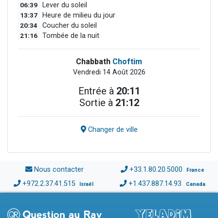
06:39
Lever du soleil
13:37
Heure de milieu du jour
20:34
Coucher du soleil
21:16
Tombée de la nuit
Chabbath
Choftim
Vendredi 14 Août 2026
Entrée à
20:11
Sortie à
21:12
Changer de ville
Nous contacter
+33.1.80.20.5000
France
+972.2.37.41.515
+1.437.887.14.93
Israël
Canada