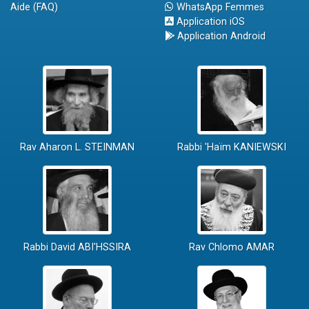
Aide (FAQ)
WhatsApp Femmes
Application iOS
Application Android
Rav Aharon L. STEINMAN
Rabbi 'Haïm KANIEWSKI
Rabbi David ABI'HSSIRA
Rav Chlomo AMAR