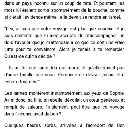
dans un pays inconnu sur un coup de tête. Et pourtant, les
mots lui étaient sortis spontanément de la bouche, comme
si c’était l’évidence même : elle devait se rendre en Israël.
“Léa, je sais que notre voyage est plus que soudain et je
suis contente que tu aies accepté de m’accompagner. Je
dois t’avouer que je m’attendais à ce que ce soit une vraie
lutte pour te convaincre. Alors je tenais à te remercier.
Qu’est-ce qui t’a décidé ?
- Tu as dit que tante Ida est morte et qu’elle n’avait pas
d’autre famille que nous. Personne ne devrait jamais être
enterré tout seul.”
Les larmes montèrent instantanément aux yeux de Sophie.
Ainsi donc, sa fille, si rebelle, dévoilait un cœur généreux et
rempli de valeurs. Finalement, peut-être que ce voyage
dans l’inconnu avait du bon ?
Quelques heures après, arrivées à l’aéroport de Ben