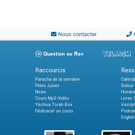
Nous contacter
Raccourcis
Ress
Paracha de la semaine
Calendr
Fêtes Juives
Sidour 
News
Horair
Cours Mp3-Vidéo
Livres
Yéchiva Torah-Box
Inscrip
Dédicacer un cours
Podcas
English