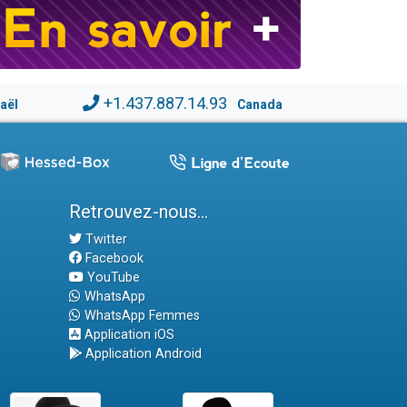
+1.437.887.14.93
raël
Canada
Retrouvez-nous...
Twitter
Facebook
YouTube
WhatsApp
WhatsApp Femmes
Application iOS
Application Android