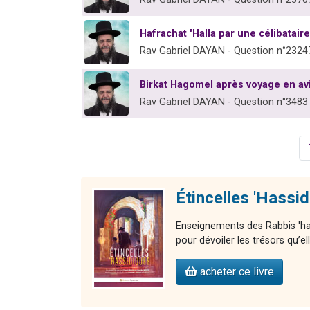
Hafrachat 'Halla par une célibataire
Rav Gabriel DAYAN - Question n°2324
Birkat Hagomel après voyage en a
Rav Gabriel DAYAN - Question n°3483
Étincelles 'Hassi
Enseignements des Rabbis 'ha
pour dévoiler les trésors qu’e
acheter ce livre