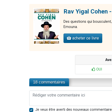
Rav Yigal Cohen 
Des questions qui bousculent,
Emouna.
acheter ce livre
Ave
OUI
18 commentaires
Je veux être averti des nouveaux commentaire