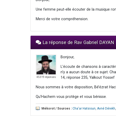
Une femme peut-elle écouter de la musique ro
Merci de votre compréhension.
La réponse de Rav Gabriel DAYAN
Bonjour,
L'écoute de chansons à caractèr
n'y a aucun doute à ce sujet. Ch
14, réponse 235, Yalkout Yossef 
45319 réponses
Nous sommes à votre disposition, Bé’ézrat Hac
Qu’Hachem vous protège et vous bénisse.
Mékorot / Sources :
Cha'ar Hatsioun
,
Avné Dérekh