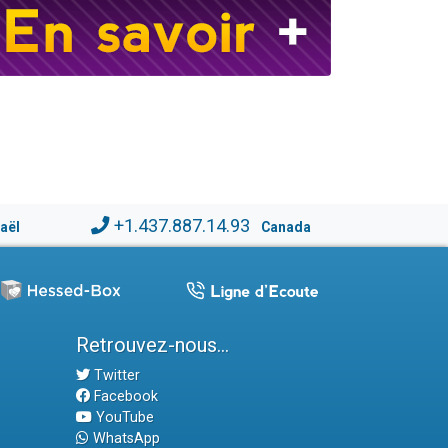
+1.437.887.14.93
raël
Canada
Retrouvez-nous...
Twitter
Facebook
YouTube
WhatsApp