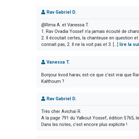
Rav Gabriel D.
@Rima A. et Vanessa T.
1. Rav Ovadia Yossef n'a jamais écouté de chan
2. Il écoutait certes, la chanteuse en question et s
connait pas, 2. Il ne la voit pas et 3. [...]
lire la 
Vanessa T.
Bonjour kvod harav, est-ce que c'est vrai que Ra
Kalthoum ?
Rav Gabriel D.
Très cher Avichaï R.
A la page 791 du Yalkout Yossef, édition 5765, l
Dans les notes, c'est encore plus explicite !