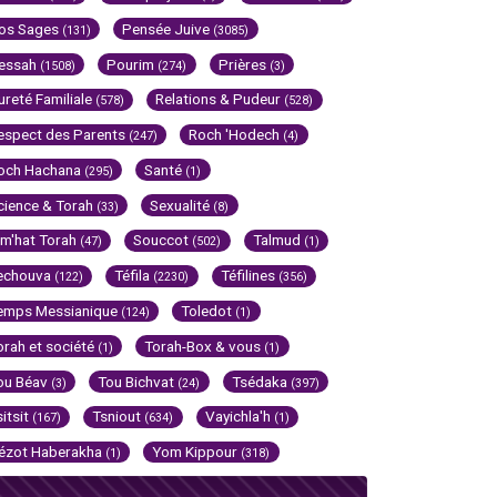
os Sages
Pensée Juive
(131)
(3085)
essah
Pourim
Prières
(1508)
(274)
(3)
ureté Familiale
Relations & Pudeur
(578)
(528)
espect des Parents
Roch 'Hodech
(247)
(4)
och Hachana
Santé
(295)
(1)
cience & Torah
Sexualité
(33)
(8)
im'hat Torah
Souccot
Talmud
(47)
(502)
(1)
echouva
Téfila
Téfilines
(122)
(2230)
(356)
emps Messianique
Toledot
(124)
(1)
orah et société
Torah-Box & vous
(1)
(1)
ou Béav
Tou Bichvat
Tsédaka
(3)
(24)
(397)
sitsit
Tsniout
Vayichla'h
(167)
(634)
(1)
ézot Haberakha
Yom Kippour
(1)
(318)