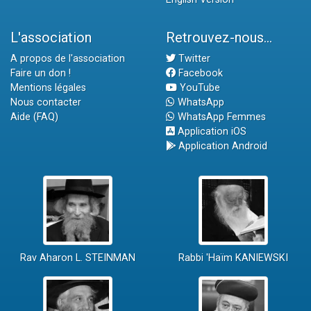
L'association
Retrouvez-nous...
A propos de l'association
Twitter
Faire un don !
Facebook
Mentions légales
YouTube
Nous contacter
WhatsApp
Aide (FAQ)
WhatsApp Femmes
Application iOS
Application Android
Rav Aharon L. STEINMAN
Rabbi 'Haïm KANIEWSKI