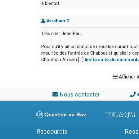
à bientot
Avraham G.
Très cher Jean-Paul,
Pour qu’il y ait un statut de mouktsé durant tout
mouillée dès l’entrée de Chabbat et qu’elle le 
Choul'han Aroukh [...]
lire la suite du comment
Afficher 
Nous contacter
Raccourcis
Ress