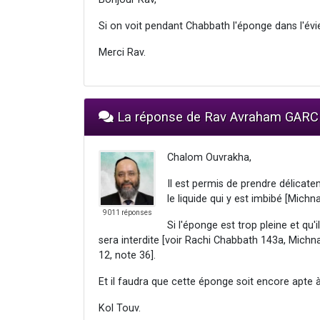
Si on voit pendant Chabbath l'éponge dans l'évier
Merci Rav.
La réponse de Rav Avraham GARC
Chalom Ouvrakha,
Il est permis de prendre délicat
le liquide qui y est imbibé [Mic
9011 réponses
Si l'éponge est trop pleine et qu'
sera interdite [voir Rachi Chabbath 143a, Mich
12, note 36].
Et il faudra que cette éponge soit encore apte à 
Kol Touv.