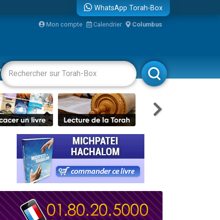
WhatsApp Torah-Box
Mon compte
Calendrier
Columbus
vertissements
Livres
Rabbanim
re