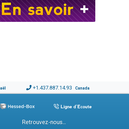
+1.437.887.14.93
raël
Canada
Retrouvez-nous...