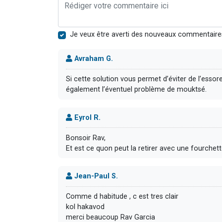
Je veux être averti des nouveaux commentaire
Avraham G.
Si cette solution vous permet d’éviter de l’essorer
également l’éventuel problème de mouktsé.
Eyrol R.
Bonsoir Rav,
Et est ce quon peut la retirer avec une fourchet
Jean-Paul S.
Comme d habitude , c est tres clair
kol hakavod
merci beaucoup Rav Garcia