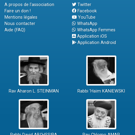
A propos de l'association
Twitter
Faire un don !
Facebook
Mentions légales
YouTube
Nous contacter
WhatsApp
Aide (FAQ)
WhatsApp Femmes
Application iOS
Application Android
Rav Aharon L. STEINMAN
Rabbi 'Haïm KANIEWSKI
Rabbi David ABI'HSSIRA
Rav Chlomo AMAR