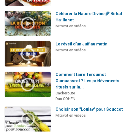
Célébrer la Nature Divine 🌾 Birkat
Ha-Ilanot
Mitsvot en vidéos
Le réveil d'un Juif au matin
Mitsvot en vidéos
Comment faire Téroumot
Oumaassrot ? Les prélèvements
rituels sur la...
Cacheroute
Dan COHEN
Choisir son "Loulav" pour Souccot
Mitsvot en vidéos