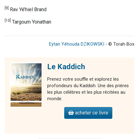
[9]
Rav Yé’hiel Brand
[10]
Targoum Yonathan
Eytan Yéhouda DZIKOWSKI
- © Torah-Box
Le Kaddich
Prenez votre souffle et explorez les
profondeurs du Kaddish. Une des prières
les plus célèbres et les plus récitées au
monde.
acheter ce livre