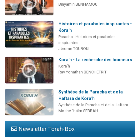
Binyamin BENHAMOU
Histoires et paraboles inspirantes -
Kora'h
Paracha : Histoires et paraboles
inspirantes
Jérome TOUBOUL
Kora'h - La recherche des honneurs
55:11
Kora'h
Rav Yonathan BENCHETRIT
Synthèse de la Paracha et de la
Haftara de Kora'h
Synthèse de la Paracha et de la Haftara
Moshé 'Haïm SEBBAH
Newsletter Torah-Box