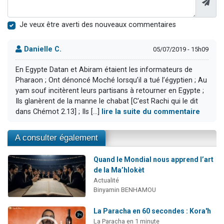
Je veux être averti des nouveaux commentaires
Danielle C.
05/07/2019 - 15h09
En Egypte Datan et Abiram étaient les informateurs de
Pharaon ; Ont dénoncé Moché lorsqu’il a tué l’égyptien ; Au
yam souf incitèrent leurs partisans à retourner en Egypte ;
Ils glanèrent de la manne le chabat [C'est Rachi qui le dit
dans Chémot 2.13] ; Ils [...]
lire la suite du commentaire
A consulter également
Quand le Mondial nous apprend l’art
de la Ma’hlokèt
Actualité
Binyamin BENHAMOU
La Paracha en 60 secondes : Kora'h
La Paracha en 1 minute