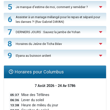
5
Je manque d'estime de moi, comment y remédier ?
6
Assister à un mariage mélangé pour le repas et séparé pour
les danses ?! (Rav Gabriel DAYAN)
7
DERNIERS JOURS : Sauvez la jambe de Yohan
8
Horaires du Jeûne de Ticha Béav
9
Elyana au buisson ardent
Horaires pour Columbus
7 Août 2026 - 24 Av 5786
05:37
Mise des Téfilines
06:36
Lever du soleil
13:38
Heure de milieu du jour