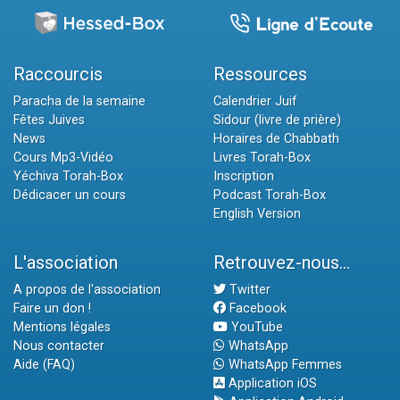
Raccourcis
Ressources
Paracha de la semaine
Calendrier Juif
Fêtes Juives
Sidour (livre de prière)
News
Horaires de Chabbath
Cours Mp3-Vidéo
Livres Torah-Box
Yéchiva Torah-Box
Inscription
Dédicacer un cours
Podcast Torah-Box
English Version
L'association
Retrouvez-nous...
A propos de l'association
Twitter
Faire un don !
Facebook
Mentions légales
YouTube
Nous contacter
WhatsApp
Aide (FAQ)
WhatsApp Femmes
Application iOS