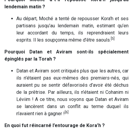
lendemain matin ?
Au départ, Moché a tenté de repousser Kora’h et ses
partisans jusqu’au lendemain matin, estimant qu’en
leur accordant du temps, ils reprendraient leurs
[5]
esprits. Il les soupçonna même d’être saouls.
Pourquoi Datan et Aviram sont-ils spécialement
épinglés par la Torah ?
Datan et Aviram sont critiqués plus que les autres, car
ils n’étaient pas eux-mêmes des premiers-nés, qui
auraient pu se sentir défavorisés d’avoir été déchus
de la prêtrise. Par ailleurs, ils n’étaient ni Cohanim ni
Léviim ! A ce titre, nous voyons que Datan et Aviram
se lancèrent dans un conflit au terme duquel ils
[6]
n’avaient rien à gagner !
En quoi fut réincarné l’entourage de Kora’h ?