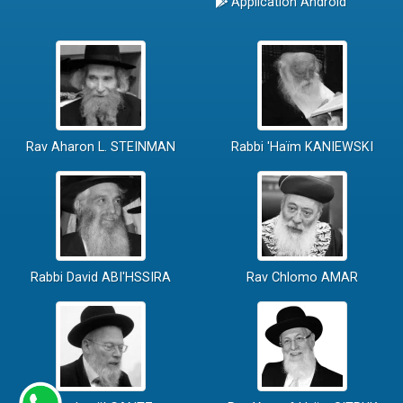
Application Android
Rav Aharon L. STEINMAN
Rabbi 'Haïm KANIEWSKI
Rabbi David ABI'HSSIRA
Rav Chlomo AMAR