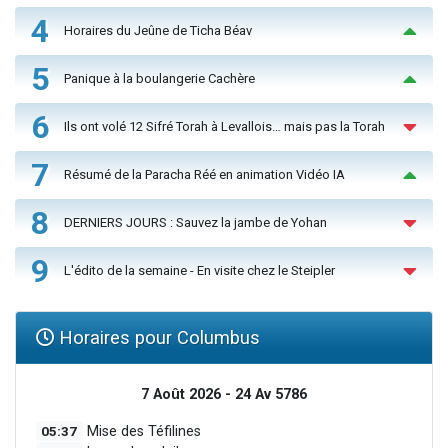
4
Horaires du Jeûne de Ticha Béav
5
Panique à la boulangerie Cachère
6
Ils ont volé 12 Sifré Torah à Levallois… mais pas la Torah
7
Résumé de la Paracha Réé en animation Vidéo IA
8
DERNIERS JOURS : Sauvez la jambe de Yohan
9
L'édito de la semaine - En visite chez le Steipler
Horaires pour Columbus
7 Août 2026 - 24 Av 5786
05:37
Mise des Téfilines