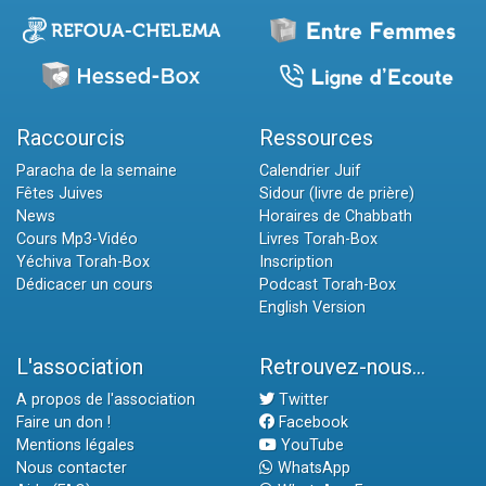
Raccourcis
Ressources
Paracha de la semaine
Calendrier Juif
Fêtes Juives
Sidour (livre de prière)
News
Horaires de Chabbath
Cours Mp3-Vidéo
Livres Torah-Box
Yéchiva Torah-Box
Inscription
Dédicacer un cours
Podcast Torah-Box
English Version
L'association
Retrouvez-nous...
A propos de l'association
Twitter
Faire un don !
Facebook
Mentions légales
YouTube
Nous contacter
WhatsApp