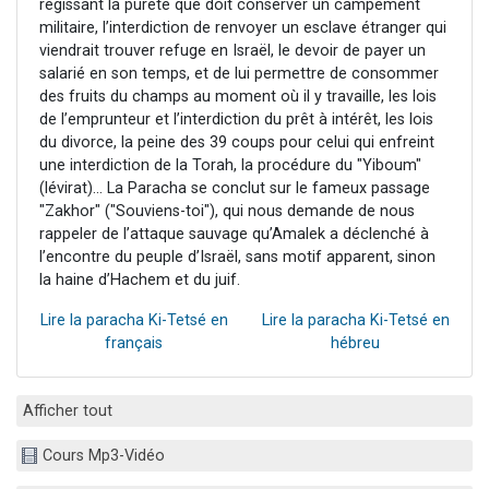
régissant la pureté que doit conserver un campement
militaire, l’interdiction de renvoyer un esclave étranger qui
viendrait trouver refuge en Israël, le devoir de payer un
salarié en son temps, et de lui permettre de consommer
des fruits du champs au moment où il y travaille, les lois
de l’emprunteur et l’interdiction du prêt à intérêt, les lois
du divorce, la peine des 39 coups pour celui qui enfreint
une interdiction de la Torah, la procédure du "Yiboum"
(lévirat)... La Paracha se conclut sur le fameux passage
"Zakhor" ("Souviens-toi"), qui nous demande de nous
rappeler de l’attaque sauvage qu’Amalek a déclenché à
l’encontre du peuple d’Israël, sans motif apparent, sinon
la haine d’Hachem et du juif.
Lire la paracha Ki-Tetsé en
Lire la paracha Ki-Tetsé en
français
hébreu
Afficher tout
Cours Mp3-Vidéo