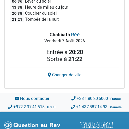
06:36
Lever du soleil
13:38
Heure de milieu du jour
20:38
Coucher du soleil
21:21
Tombée de la nuit
Chabbath
Réé
Vendredi 7 Août 2026
Entrée à
20:20
Sortie à
21:22
Changer de ville
Nous contacter
+33.1.80.20.5000
France
+972.2.37.41.515
+1.437.887.14.93
Israël
Canada