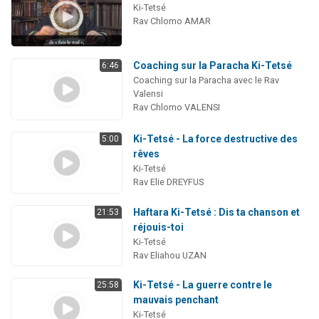
Ki-Tetsé
Rav Chlomo AMAR
Coaching sur la Paracha Ki-Tetsé
6:46
Coaching sur la Paracha avec le Rav
Valensi
Rav Chlomo VALENSI
Ki-Tetsé - La force destructive des
5:00
rêves
Ki-Tetsé
Rav Elie DREYFUS
Haftara Ki-Tetsé : Dis ta chanson et
21:53
réjouis-toi
Ki-Tetsé
Rav Eliahou UZAN
Ki-Tetsé - La guerre contre le
25:58
mauvais penchant
Ki-Tetsé