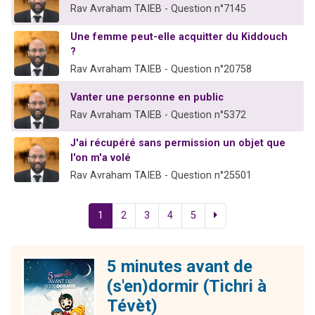
Rav Avraham TAIEB - Question n°7145
Une femme peut-elle acquitter du Kiddouch
?
Rav Avraham TAIEB - Question n°20758
Vanter une personne en public
Rav Avraham TAIEB - Question n°5372
J'ai récupéré sans permission un objet que
l'on m'a volé
Rav Avraham TAIEB - Question n°25501
1
2
3
4
5
5 minutes avant de
(s'en)dormir (Tichri à
Tévèt)