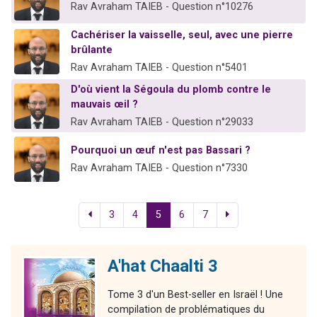
Rav Avraham TAIEB - Question n°10276
Cachériser la vaisselle, seul, avec une pierre
brûlante
Rav Avraham TAIEB - Question n°5401
D'où vient la Ségoula du plomb contre le
mauvais œil ?
Rav Avraham TAIEB - Question n°29033
Pourquoi un œuf n'est pas Bassari ?
Rav Avraham TAIEB - Question n°7330
3
4
5
6
7
A'hat Chaalti 3
Tome 3 d'un Best-seller en Israël ! Une
compilation de problématiques du