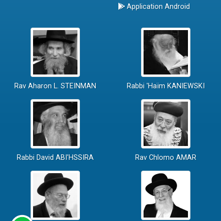
Application Android
Rav Aharon L. STEINMAN
Rabbi 'Haïm KANIEWSKI
Rabbi David ABI'HSSIRA
Rav Chlomo AMAR