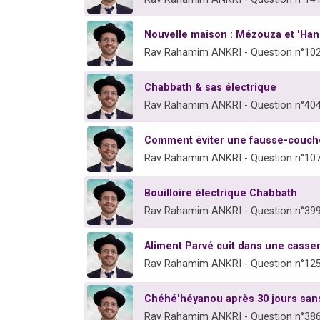
Nouvelle maison : Mézouza et 'Han
Rav Rahamim ANKRI - Question n°10
Chabbath & sas électrique
Rav Rahamim ANKRI - Question n°40
Comment éviter une fausse-couch
Rav Rahamim ANKRI - Question n°10
Bouilloire électrique Chabbath
Rav Rahamim ANKRI - Question n°39
Aliment Parvé cuit dans une casser
Rav Rahamim ANKRI - Question n°12
Chéhé'héyanou après 30 jours sans
Rav Rahamim ANKRI - Question n°38