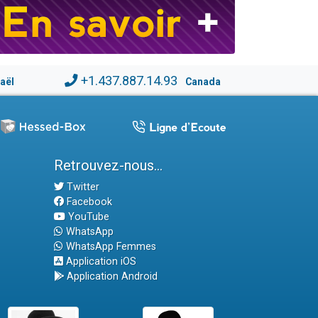
+1.437.887.14.93
raël
Canada
Retrouvez-nous...
Twitter
Facebook
YouTube
WhatsApp
WhatsApp Femmes
Application iOS
Application Android