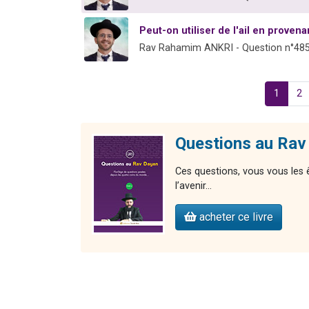
Peut-on utiliser de l'ail en proven
Rav Rahamim ANKRI - Question n°48
1
2
Questions au Rav
Ces questions, vous vous les 
l’avenir…
acheter ce livre