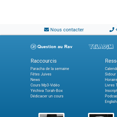
Nous contacter
Raccourcis
Ress
Paracha de la semaine
Calendr
Fêtes Juives
Sidour 
News
Horair
Cours Mp3-Vidéo
Livres
Yéchiva Torah-Box
Inscrip
Dédicacer un cours
Podcas
English