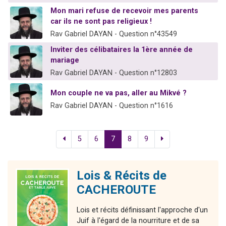
Mon mari refuse de recevoir mes parents
car ils ne sont pas religieux !
Rav Gabriel DAYAN - Question n°43549
Inviter des célibataires la 1ère année de
mariage
Rav Gabriel DAYAN - Question n°12803
Mon couple ne va pas, aller au Mikvé ?
Rav Gabriel DAYAN - Question n°1616
5
6
7
8
9
Lois & Récits de
CACHEROUTE
Lois et récits définissant l'approche d'un
Juif à l'égard de la nourriture et de sa