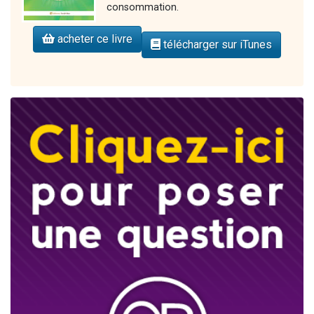
consommation.
acheter ce livre
télécharger sur iTunes