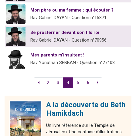
Mon père ou ma femme : qui écouter ?
Rav Gabriel DAYAN - Question n°15871
Se prosterner devant son fils roi
Rav Gabriel DAYAN - Question n°70956
Mes parents m'insultent !
Rav Yonathan SEBBAN - Question n°27403
2
3
4
5
6
A la découverte du Beth
Hamikdach
Un livre référence sur le Temple de
Jérusalem. Une centaine d'illustrations