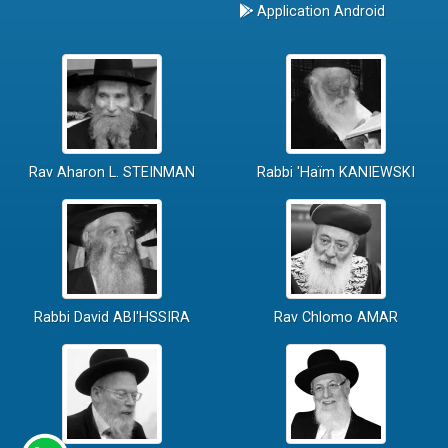
Application Android
Rav Aharon L. STEINMAN
Rabbi 'Haïm KANIEWSKI
Rabbi David ABI'HSSIRA
Rav Chlomo AMAR