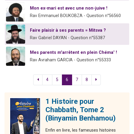
Mon ex-mari est avec une non-juive !
Rav Emmanuel BOUKOBZA - Question n°56560
Faire plaisir à ses parents = Mitsva ?
Rav Gabriel DAYAN - Question n°55387
Mes parents m'arrêtent en plein Chéma' !
Rav Avraham GARCIA - Question n°55333
4
5
6
7
8
1 Histoire pour
Chabbath, Tome 2
(Binyamin Benhamou)
Enfin en livre, les fameuses histoires