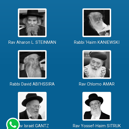
Rav Aharon L. STEINMAN
Rabbi 'Haïm KANIEWSKI
Rabbi David ABI'HSSIRA
Rav Chlomo AMAR
Rav Israël GANTZ
Rav Yossef-Haïm SITRUK