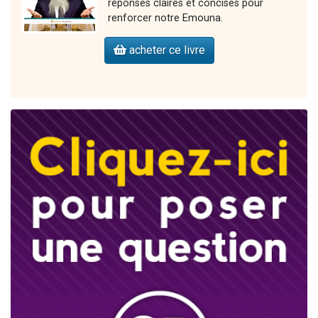
réponses claires et concises pour
renforcer notre Emouna.
acheter ce livre