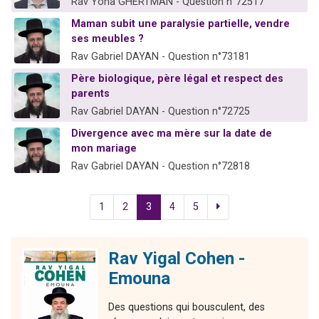
Rav Yona GHERTMAN - Question n°72517
Maman subit une paralysie partielle, vendre
ses meubles ?
Rav Gabriel DAYAN - Question n°73181
Père biologique, père légal et respect des
parents
Rav Gabriel DAYAN - Question n°72725
Divergence avec ma mère sur la date de
mon mariage
Rav Gabriel DAYAN - Question n°72818
1
2
3
4
5
Rav Yigal Cohen -
Emouna
Des questions qui bousculent, des