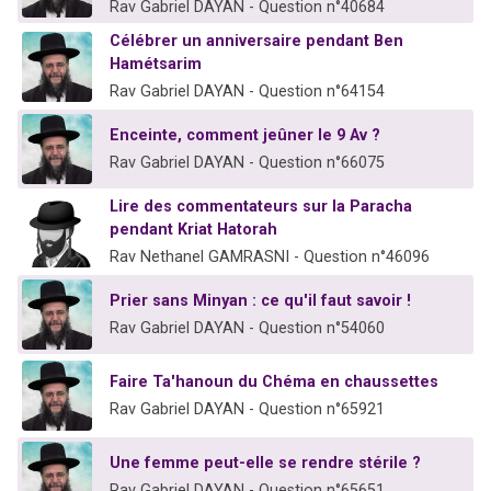
Rav Gabriel DAYAN - Question n°40684
Célébrer un anniversaire pendant Ben
Hamétsarim
Rav Gabriel DAYAN - Question n°64154
Enceinte, comment jeûner le 9 Av ?
Rav Gabriel DAYAN - Question n°66075
Lire des commentateurs sur la Paracha
pendant Kriat Hatorah
Rav Nethanel GAMRASNI - Question n°46096
Prier sans Minyan : ce qu'il faut savoir !
Rav Gabriel DAYAN - Question n°54060
Faire Ta'hanoun du Chéma en chaussettes
Rav Gabriel DAYAN - Question n°65921
Une femme peut-elle se rendre stérile ?
Rav Gabriel DAYAN - Question n°65651