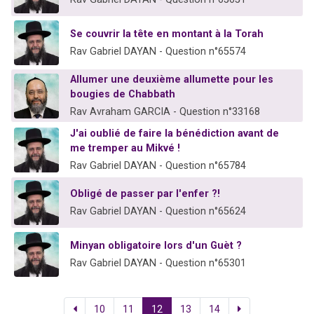
Se couvrir la tête en montant à la Torah
Rav Gabriel DAYAN - Question n°65574
Allumer une deuxième allumette pour les
bougies de Chabbath
Rav Avraham GARCIA - Question n°33168
J'ai oublié de faire la bénédiction avant de
me tremper au Mikvé !
Rav Gabriel DAYAN - Question n°65784
Obligé de passer par l'enfer ?!
Rav Gabriel DAYAN - Question n°65624
Minyan obligatoire lors d'un Guèt ?
Rav Gabriel DAYAN - Question n°65301
10
11
12
13
14