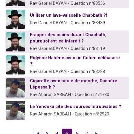
Rav Gabriel DAYAN - Question n°83536
Utiliser un lave-vaisselle Chabbath ?!
Rav Gabriel DAYAN - Question n°83439
Frapper des mains durant Chabbath,
pourquoi est-ce interdit ?
Rav Gabriel DAYAN - Question n°83119
Pidyone Habène avec un Cohen célibataire
?!
Rav Gabriel DAYAN - Question n°83228
Cigarette avec boule de menthe, Cachère
Lépessa'h ?
Rav Aharon SABBAH - Question n°74730
Le Yenouka cite des sources introuvables ?
Rav Aharon SABBAH - Question n°82920
3
4
5
6
7