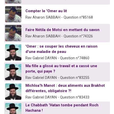
Compter le 'Omer au lit
Rav Aharon SABBAH - Question n°85168
Faire Nétila de Motsi en mettant du savon
Rav Aharon SABBAH - Question n°74326
'Omer : se couper les cheveux en raison
d'une maladie de peau
Rav Gabriel DAYAN - Question n°74860
Ma fille a glissé au travail et a cassé une
porte, qui paye ?
Rav Gabriel DAYAN - Question n°83255
Michloa'h Manot : deux aliments aux Brakhot
différentes, obligatoire ?!
Rav Gabriel DAYAN - Question n°83433
Le Chabbath 'Hatan tombe pendant Roch
Hachana !