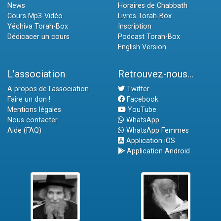
News
Horaires de Chabbath
Cours Mp3-Vidéo
Livres Torah-Box
Yéchiva Torah-Box
Inscription
Dédicacer un cours
Podcast Torah-Box
English Version
L'association
Retrouvez-nous...
A propos de l'association
Twitter
Faire un don !
Facebook
Mentions légales
YouTube
Nous contacter
WhatsApp
Aide (FAQ)
WhatsApp Femmes
Application iOS
Application Android