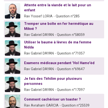
Attente entre la viande et le lait pour un
enfant
Rav Yossef LORIA - Question n°285
Tremper une boîte en fer hermétique au
Mikvé ?
Rav Gabriel DAYAN - Question n°58059
Utiliser le baume à lèvres de ma femme
Nidda
Rav Gabriel DAYAN - Question n°71057
Examens médicaux pendant 'Hol Hamo'èd
Rav Gabriel DAYAN - Question n°69647
Je fais des Téhilim pour plusieurs
personnes
Rav Gabriel DAYAN - Question n°17097
Comment cachériser un toaster ?
Rav Avraham GARCIA - Question n°25539