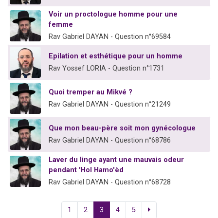
Voir un proctologue homme pour une
femme
Rav Gabriel DAYAN - Question n°69584
Epilation et esthétique pour un homme
Rav Yossef LORIA - Question n°1731
Quoi tremper au Mikvé ?
Rav Gabriel DAYAN - Question n°21249
Que mon beau-père soit mon gynécologue
Rav Gabriel DAYAN - Question n°68786
Laver du linge ayant une mauvais odeur
pendant 'Hol Hamo'èd
Rav Gabriel DAYAN - Question n°68728
1
2
3
4
5