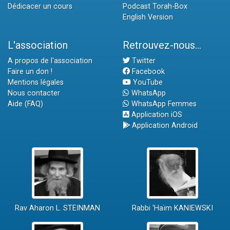
Dédicacer un cours
Podcast Torah-Box
English Version
L'association
Retrouvez-nous...
A propos de l'association
Twitter
Faire un don !
Facebook
Mentions légales
YouTube
Nous contacter
WhatsApp
Aide (FAQ)
WhatsApp Femmes
Application iOS
Application Android
Rav Aharon L. STEINMAN
Rabbi 'Haïm KANIEWSKI