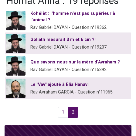
'Homat Anha : 19 réponses
Kohélèt : l'homme n'est pas supérieur à
l'animal ?
Rav Gabriel DAYAN - Question n°19362
Goliath mesurait 3 m et 6 cm ?!
Rav Gabriel DAYAN - Question n°19207
Que savons-nous sur la mère d'Avraham ?
Rav Gabriel DAYAN - Question n°15392
Le "Vav" ajouté à Elia Hanavi
Rav Avraham GARCIA - Question n°11965
1
2