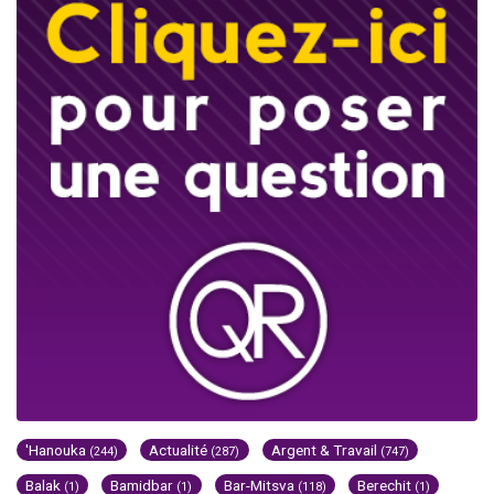
'Hanouka
Actualité
Argent & Travail
(244)
(287)
(747)
Balak
Bamidbar
Bar-Mitsva
Berechit
(1)
(1)
(118)
(1)