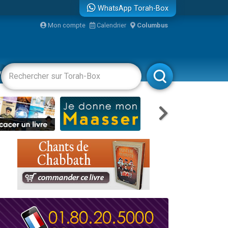
WhatsApp Torah-Box
Mon compte
Calendrier
Columbus
vertissements
Livres
Rabbanim
travers le temps