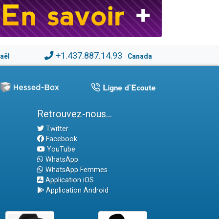
+1.437.887.14.93
raël
Canada
Retrouvez-nous...
Twitter
Facebook
YouTube
WhatsApp
WhatsApp Femmes
Application iOS
Application Android