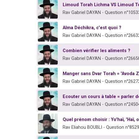
Limoud Torah Lichma VS Limoud To
Rav Gabriel DAYAN - Question n°1053
Alma Déchikra, c'est quoi ?
Rav Gabriel DAYAN - Question n°2663
Combien vérifier les aliments ?
Rav Gabriel DAYAN - Question n°2665
Manger sans Dvar Torah = 'Avoda Z
Rav Gabriel DAYAN - Question n°2627
Ecouter un cours à table = parler d
Rav Gabriel DAYAN - Question n°2450
Quel prénom choisir : Yo'haï, 'Haï,
Rav Eliahou BOUBLI - Question n°852