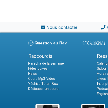
Nous contacter
Raccourcis
Ress
Paracha de la semaine
Calendr
Fêtes Juives
Sidour 
News
Horair
Cours Mp3-Vidéo
Livres
Yéchiva Torah-Box
Inscrip
Dédicacer un cours
Podcas
English