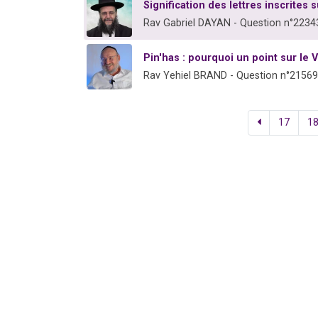
Signification des lettres inscrites 
Rav Gabriel DAYAN - Question n°2234
Pin'has : pourquoi un point sur le 
Rav Yehiel BRAND - Question n°21569
17
1