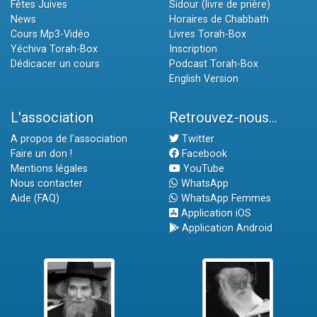
Fêtes Juives
Sidour (livre de prière)
News
Horaires de Chabbath
Cours Mp3-Vidéo
Livres Torah-Box
Yéchiva Torah-Box
Inscription
Dédicacer un cours
Podcast Torah-Box
English Version
L'association
Retrouvez-nous...
A propos de l'association
Twitter
Faire un don !
Facebook
Mentions légales
YouTube
Nous contacter
WhatsApp
Aide (FAQ)
WhatsApp Femmes
Application iOS
Application Android