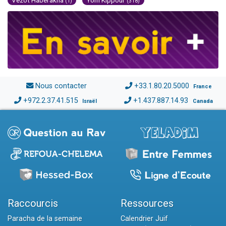
(1)
(318)
Nous contacter
+33.1.80.20.5000
France
+972.2.37.41.515
+1.437.887.14.93
Israël
Canada
Raccourcis
Ressources
Paracha de la semaine
Calendrier Juif