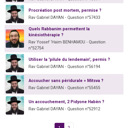
Procréation post mortem, permise ?
Rav Gabriel DAYAN - Question n°57433
Quels Rabbanim permettent la
kinésiothérapie ?
Rav Yossef 'Haïm BENHAMOU - Question
n°52754
Utiliser la "pilule du lendemain", permis ?
Rav Gabriel DAYAN - Question n°56194
Accoucher sans péridurale = Mitsva ?
Rav Gabriel DAYAN - Question n°55455
Un accouchement, 2 Pidyone Habèn ?
Rav Gabriel DAYAN - Question n°52912
1
2